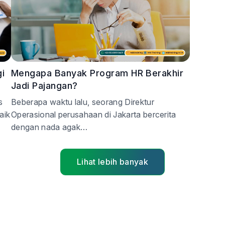
i
Mengapa Banyak Program HR Berakhir
Jadi Pajangan?
s
Beberapa waktu lalu, seorang Direktur
aik
Operasional perusahaan di Jakarta bercerita
dengan nada agak…
Lihat lebih banyak