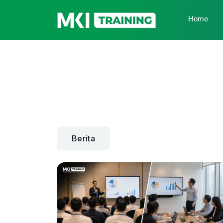
Home
Berita