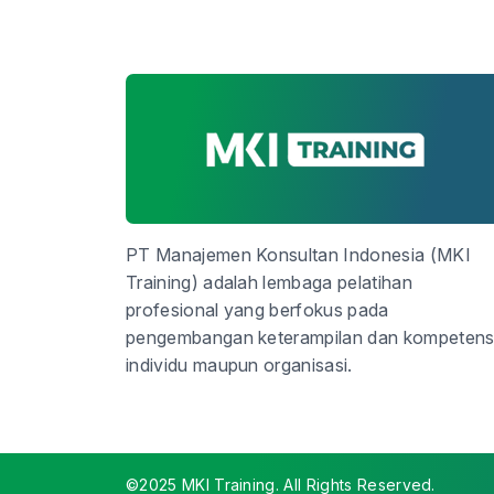
PT Manajemen Konsultan Indonesia (MKI
Training) adalah lembaga pelatihan
profesional yang berfokus pada
pengembangan keterampilan dan kompetens
individu maupun organisasi.
©2025 MKI Training. All Rights Reserved.