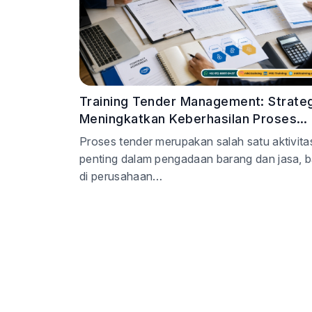
Training Tender Management: Strateg
Meningkatkan Keberhasilan Proses
Pengadaan
Proses tender merupakan salah satu aktivita
penting dalam pengadaan barang dan jasa, b
di perusahaan…