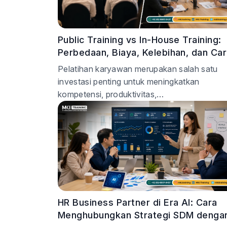
Public Training vs In-House Training:
Perbedaan, Biaya, Kelebihan, dan Ca
Memilih
Pelatihan karyawan merupakan salah satu
investasi penting untuk meningkatkan
kompetensi, produktivitas,…
HR Business Partner di Era AI: Cara
Menghubungkan Strategi SDM denga