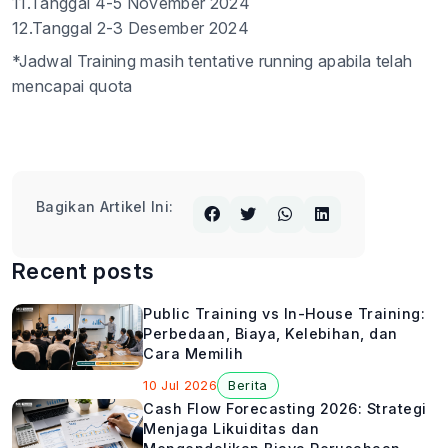
11.Tanggal 4-5 November 2024
12.Tanggal 2-3 Desember 2024
*Jadwal Training masih tentative running apabila telah
mencapai quota
Bagikan Artikel Ini:
Recent posts
Public Training vs In-House Training:
Perbedaan, Biaya, Kelebihan, dan
Cara Memilih
10 Jul 2026
Berita
Cash Flow Forecasting 2026: Strategi
Menjaga Likuiditas dan