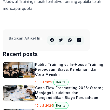
*
Jadwal
Training
masih
tentative running
apabila
telah
mencapai
quota
Bagikan Artikel Ini:
Recent posts
Public Training vs In-House Training:
Perbedaan, Biaya, Kelebihan, dan
Cara Memilih
10 Jul 2026
Berita
Cash Flow Forecasting 2026: Strategi
Menjaga Likuiditas dan
Mengendalikan Biaya Perusahaan
10 Jul 2026
Berita