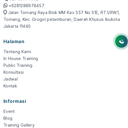
+6281288978457
Jalan Tomang Raya Blok MM Kav 557 No 51E, RT.1/RW.1,
Tomang, Kec. Grogol petamburan, Daerah Khusus Ibukota
Jakarta 11440
Halaman
Tentang Kami
In House Training
Public Training
Konsultasi
Jadwal
Kontak
Informasi
Event
Blog
Training Gallery