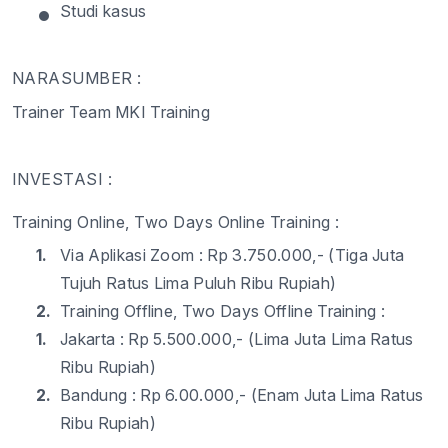
•
Studi
kasus
NARASUMBER :
Trainer Team MKI Training
INVESTASI :
Training Online,
Two
Days Online
Training :
1.
Via
Aplikasi
Zoom :
Rp
3
.
75
0.000,- (
Tiga
Juta
Tujuh
Ratus
Lima
Puluh
Ribu
Rupiah)
2.
Training Offline, Two Days Offline
Training :
1.
Jakarta :
Rp
5.
5
00.000,- (Lima Juta
Lima Ratus
Ribu
Rupiah)
2.
Bandung :
Rp
6.00.000,- (
Enam
Juta
Lima Ratus
Ribu
Rupiah)