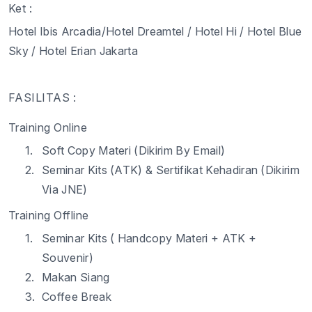
Ket
:
Hotel Ibis Arcadia
/Hotel
Dreamtel
/ Hotel Hi / Hotel Blue
Sky
/ Hotel
Erian
Jakarta
FASILITAS :
Training Online
1.
Soft Copy
Materi
(
Dikirim
By Email)
2.
Seminar Kits (ATK)
&
Sertifikat
Kehadiran
(
Dikirim
Via JNE)
Training Offline
1.
Seminar Kits
(
Handcopy
Materi
+ ATK +
Souvenir
)
2.
Makan
Siang
3.
Coffee Break