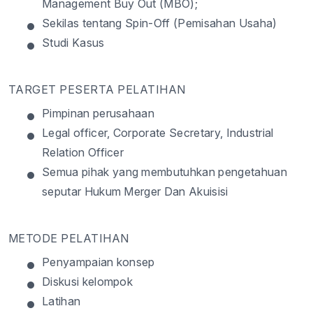
Management Buy Out (MBO);
•
Sekilas
tentang
Spin-Off (
Pemisahan
Usaha)
•
Studi
Kasus
TARGET PESERTA PELATIHAN
•
Pimpinan
perusahaan
•
Legal officer, Corporate Secretary, Industrial
Relation Officer
•
Semua
pihak
yang
membutuhkan
pengetahuan
seputar
Hukum Merger Dan
Akuisisi
METODE PELATIHAN
•
Penyampaian
konsep
•
Diskusi
kelompok
•
Latihan