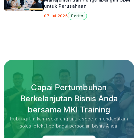
untuk Perusahaan
07 Jul 2026
Berita
Capai Pertumbuhan
Berkelanjutan Bisnis Anda
bersama MKI Training
Hubungi tim kami sekarang untuk segera mendapatkan
solusi efektif berbagai persoalan bisnis Anda!