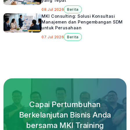
yang Tepat
08 Jul 2026
Berita
MKI Consulting: Solusi Konsultasi
Manajemen dan Pengembangan SDM
untuk Perusahaan
07 Jul 2026
Berita
Capai Pertumbuhan
Berkelanjutan Bisnis Anda
bersama MKI Training