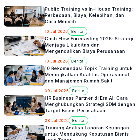
Public Training vs In-House Training:
Perbedaan, Biaya, Kelebihan, dan
Cara Memilih
10 Jul 2026
Berita
Cash Flow Forecasting 2026: Strategi
Menjaga Likuiditas dan
Mengendalikan Biaya Perusahaan
10 Jul 2026
Berita
10 Rekomendasi Topik Training untuk
Meningkatkan Kualitas Operasional
dan Manajemen Rumah Sakit
09 Jul 2026
Berita
HR Business Partner di Era AI: Cara
Menghubungkan Strategi SDM dengan
Target Bisnis Perusahaan
08 Jul 2026
Berita
Training Analisa Laporan Keuangan
untuk Mendukung Keputusan Bisnis