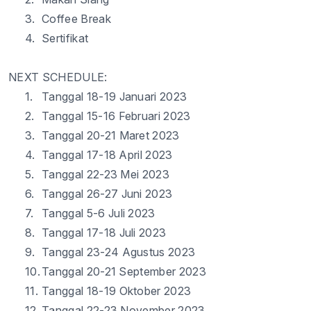
3.
Coffee Break
4.
Sertifikat
NEXT SCHEDULE:
1.
Tanggal
18-19
Januari
2023
2.
Tanggal
15-16
Februari
2023
3.
Tanggal
20-21
Maret
2023
4.
Tanggal
17-18 April 2023
5.
Tanggal
22-23 Mei 2023
6.
Tanggal
26-27
Juni
2023
7.
Tanggal
5
-
6
Juli
2023
8.
Tanggal
17-18
Juli
2023
9.
Tanggal
23-24
Agustus
2023
10.
Tanggal
20-21 September 2023
11.
Tanggal
18-19
Oktober
2023
12.
Tanggal
22-23 November 2023