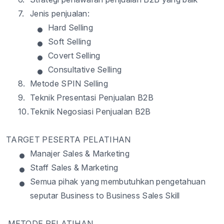
7.
Jenis
penjualan
:
•
Hard Selling
•
Soft Selling
•
Covert Selling
•
Consultative Selling
8.
Metode
SPIN Selling
9.
Teknik
Presentasi
Penjualan
B2B
10.
Teknik
Negosiasi
Penjualan
B2B
TARGET PESERTA PELATIHAN
•
Manajer
Sales & Marketing
•
Staff Sales & Marketing
•
Semua
pihak
yang
membutuhkan
pengetahuan
seputar
Business to Business Sales Skill
METODE PELATIHAN