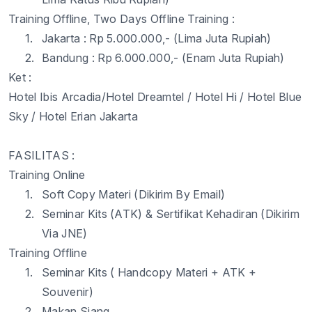
Training Offline, Two Days Offline
Training :
1.
Jakarta :
Rp 5.000.000,- (Lima Juta Rupiah)
2.
Bandung :
Rp
6.000.000,- (
Enam
Juta Rupiah)
Ket
:
Hotel Ibis Arcadia
/Hotel
Dreamtel
/ Hotel Hi / Hotel Blue
Sky
/ Hotel
Erian
Jakarta
FASILITAS :
Training Online
1.
Soft Copy
Materi
(
Dikirim
By Email)
2.
Seminar Kits (ATK)
&
Sertifikat
Kehadiran
(
Dikirim
Via JNE)
Training Offline
1.
Seminar Kits
(
Handcopy
Materi
+ ATK +
Souvenir
)
2.
Makan
Siang