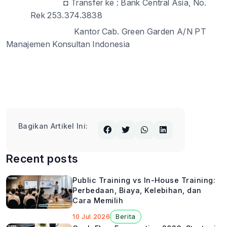
◘
Transfer ke
: Bank Central Asia, No.
Rek 253.374.3838
Kantor Cab. Green Garden A/N PT
Manajemen Konsultan Indonesia
Bagikan Artikel Ini:
Recent posts
Public Training vs In-House Training:
Perbedaan, Biaya, Kelebihan, dan
Cara Memilih
10 Jul 2026
Berita