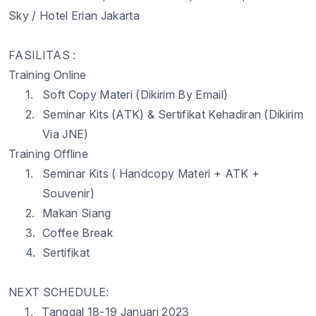
Sky / Hotel
Erian
Jakarta
FASILITAS :
Training Online
1.
Soft Copy
Materi
(
Dikirim
By Email)
2.
Seminar Kits (ATK) &
Sertifikat
Kehadiran
(
Dikirim
Via JNE)
Training Offline
1.
Seminar Kits
(
Handcopy
Materi
+ ATK +
Souvenir)
2.
Makan
Siang
3.
Coffee Break
4.
Sertifikat
NEXT SCHEDULE:
1.
Tanggal
18
-
19
Januari
2023