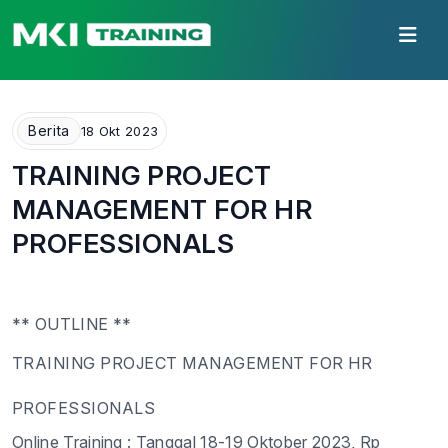
Berita
18 Okt 2023
TRAINING PROJECT
MANAGEMENT FOR HR
PROFESSIONALS
** OUTLINE **
TRAINING
PROJECT MANAGEMENT FOR HR
PROFESSIONALS
Online
Training :
Tangg
al
18
-
19
Oktober
202
3
,
Rp