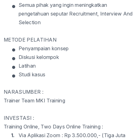
•
Semua
pihak
yang
ingin
meningkatkan
pengetahuan
seputar
Recruitment, Interview
And
Selection
METODE PELATIHAN
•
Penyampaian
konsep
•
Diskusi
kelompok
•
Latihan
•
Studi
kasus
NARASUMBER :
Trainer Team MKI Training
INVESTASI :
Training Online, Two Days Online
Training :
1.
Via
Aplikasi
Zoom :
Rp
3.500.000,- (
Tiga
Juta