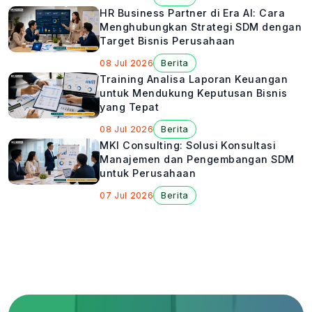
HR Business Partner di Era AI: Cara
Menghubungkan Strategi SDM dengan
Target Bisnis Perusahaan
08 Jul 2026
Berita
Training Analisa Laporan Keuangan
untuk Mendukung Keputusan Bisnis
yang Tepat
08 Jul 2026
Berita
MKI Consulting: Solusi Konsultasi
Manajemen dan Pengembangan SDM
untuk Perusahaan
07 Jul 2026
Berita