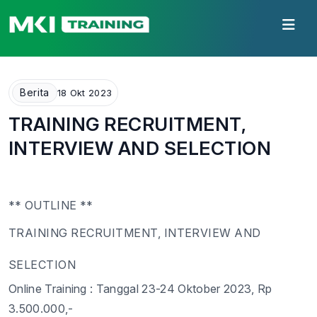
Berita
18 Okt 2023
TRAINING RECRUITMENT,
INTERVIEW AND SELECTION
** OUTLINE **
TRAINING
RECRUITMENT, INTERVIEW AND
SELECTION
Online
Training :
Tanggal
23
-
24
Oktober
202
3
,
Rp
3.500.000,-