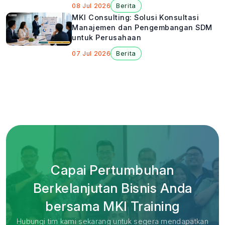
08 Jul 2026
Berita
MKI Consulting: Solusi Konsultasi
Manajemen dan Pengembangan SDM
untuk Perusahaan
07 Jul 2026
Berita
Capai Pertumbuhan
Berkelanjutan Bisnis Anda
bersama MKI Training
Hubungi tim kami sekarang untuk segera mendapatkan