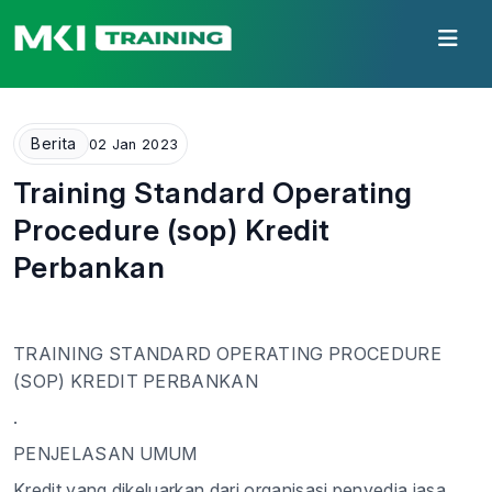
Berita
02 Jan 2023
Training Standard Operating
Procedure (sop) Kredit
Perbankan
TRAINING STANDARD OPERATING PROCEDURE
(SOP) KREDIT PERBANKAN
.
PENJELASAN UMUM
Kredit yang dikeluarkan dari organisasi penyedia jasa