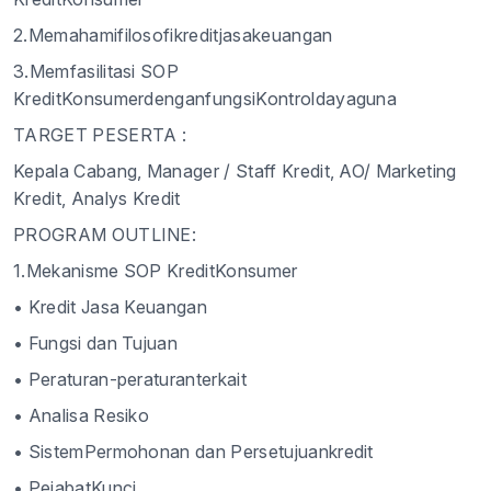
2.Memahamifilosofikreditjasakeuangan
3.Memfasilitasi SOP
KreditKonsumerdenganfungsiKontroldayaguna
TARGET PESERTA :
Kepala Cabang, Manager / Staff Kredit, AO/ Marketing
Kredit, Analys Kredit
PROGRAM OUTLINE:
1.Mekanisme SOP KreditKonsumer
• Kredit Jasa Keuangan
• Fungsi dan Tujuan
• Peraturan-peraturanterkait
• Analisa Resiko
• SistemPermohonan dan Persetujuankredit
• PejabatKunci