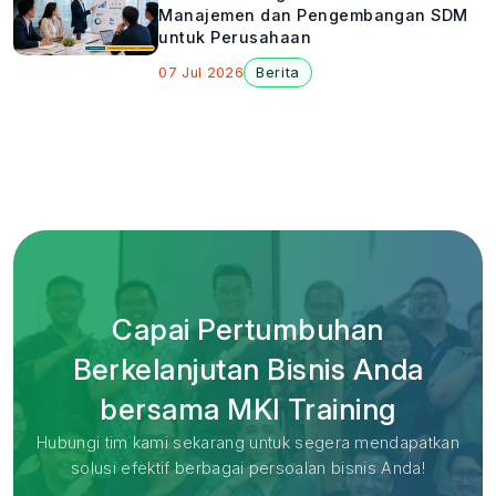
Manajemen dan Pengembangan SDM
untuk Perusahaan
07 Jul 2026
Berita
Capai Pertumbuhan
Berkelanjutan Bisnis Anda
bersama MKI Training
Hubungi tim kami sekarang untuk segera mendapatkan
solusi efektif berbagai persoalan bisnis Anda!