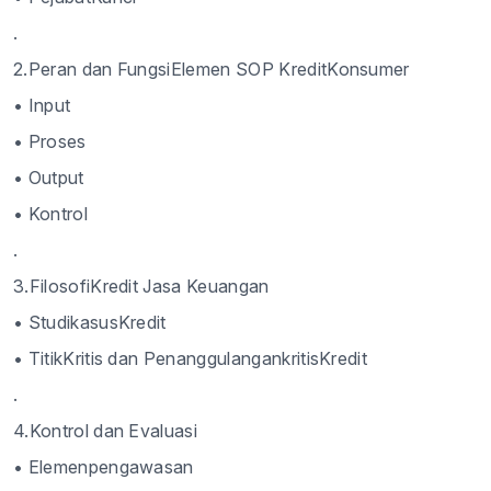
.
2.Peran dan FungsiElemen SOP KreditKonsumer
• Input
• Proses
• Output
• Kontrol
.
3.FilosofiKredit Jasa Keuangan
• StudikasusKredit
• TitikKritis dan PenanggulangankritisKredit
.
4.Kontrol dan Evaluasi
• Elemenpengawasan