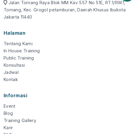
Jalan Tomang Raya Blok MM Kav 557 No 51E, RT.1/RW.1,
Tomang, Kec. Grogol petamburan, Daerah Khusus Ibukota
Jakarta 11440
Halaman
Tentang Kami
In House Training
Public Training
Konsultasi
Jadwal
Kontak
Informasi
Event
Blog
Training Gallery
Karir