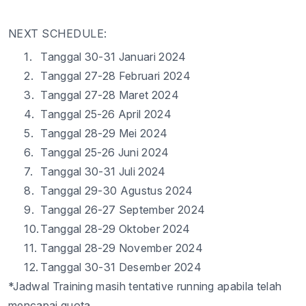
NEXT SCHEDULE:
1.
Tanggal
30-31
Januari 2024
2.
Tanggal
2
7-28
Februari 2024
3.
Tanggal
2
7-28
Maret 2024
4.
Tanggal
25-26
April 2024
5.
Tanggal
28-29
Mei 2024
6.
Tanggal
2
5-26
Juni 2024
7.
Tanggal
30-31
Juli 2024
8.
Tanggal
29-30
Agustus 2024
9.
Tanggal
26-27
September 2024
10.
Tanggal
28-29
Oktober 2024
11.
Tanggal
2
8-29
November 2024
12.
Tanggal
30-31
Desember 2024
*Jadwal Training masih tentative running apabila telah
mencapai quot
a