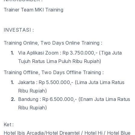
Trainer Team MKI Training
INVESTASI :
Training Online, Two Days Online Training :
1.
Via Aplikasi Zoom : Rp 3.
75
0.000,- (Tiga Juta
Tujuh
Ratus
Lima Puluh
Ribu Rupiah)
Training Offline, Two Days Offline Training :
1.
Jakarta : Rp 5.
5
00.000,- (Lima Juta
Lima Ratus
Ribu
Rupiah)
2.
Bandung : Rp 6.
5
00.000,- (Enam Juta
Lima Ratus
Ribu
Rupiah)
Ket :
Hotel Ibis Arcadia
/Hotel Dreamtel / Hotel Hi / Hotel Blue