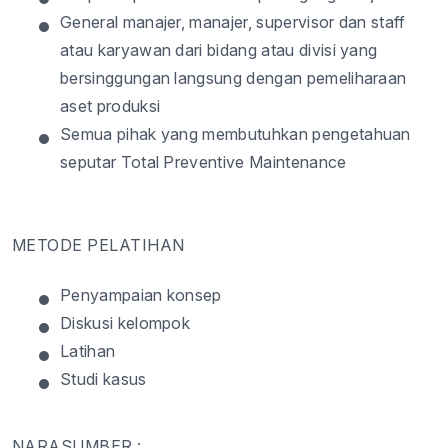
•
General manajer, manajer, supervisor dan staff
atau karyawan dari bidang atau divisi yang
bersinggungan langsung dengan pemeliharaan
aset produksi
•
Semua pihak yang membutuhkan pengetahuan
seputar Total Preventive Maintenance
METODE PELATIHAN
•
Penyampaian konsep
•
Diskusi kelompok
•
Latihan
•
Studi kasus
NARASUMBER :