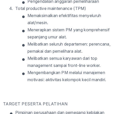
•
Pengendalian anggaran pemeliharaan
4.
Total productive maintenance (TPM)
•
Memaksimalkan efektifitas menyeluruh
alat/mesin.
•
Menerapkan sistem PM yang komprehensif
sepanjang umur alat.
•
Melibatkan seluruh departemen: perencana,
pemakai dan pemelihara alat.
•
Melibatkan semua karyawan dari top
management sampai front-line worker.
•
Mengembangkan PM melalui manajemen
motivasi: aktivitas kelompok kecil mandiri.
TARGET PESERTA PELATIHAN
•
Pimpinan perusahaan dan pemegang kebijakan