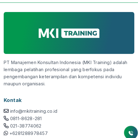
PT Manajemen Konsultan Indonesia (MKI Training) adalah
lembaga pelatihan profesional yang berfokus pada
pengembangan keterampilan dan kompetensi individu
maupun organisasi.
Kontak
info@mkitraining.co.id
0811-8628-281
021-38774062
+6281288978457