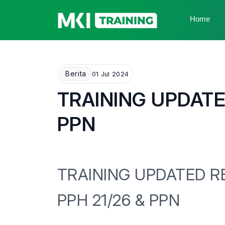
Home
Berita
01 Jul 2024
TRAINING UPDATE
PPN
TRAINING UPDATED R
PPH 21/26 & PPN