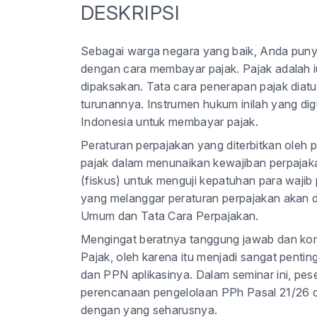
DESKRIPSI
Sebagai warga negara yang baik, Anda puny
dengan cara membayar pajak. Pajak adalah 
dipaksakan. Tata cara penerapan pajak dia
turunannya. Instrumen hukum inilah yang d
Indonesia untuk membayar pajak.
Peraturan perpajakan yang diterbitkan oleh
pajak dalam menunaikan kewajiban perpajaka
(fiskus) untuk menguji kepatuhan para waji
yang melanggar peraturan perpajakan akan 
Umum dan Tata Cara Perpajakan.
Mengingat beratnya tanggung jawab dan kon
Pajak, oleh karena itu menjadi sangat penting
dan PPN aplikasinya. Dalam seminar ini, peser
perencanaan pengelolaan PPh Pasal 21/26 
dengan yang seharusnya.