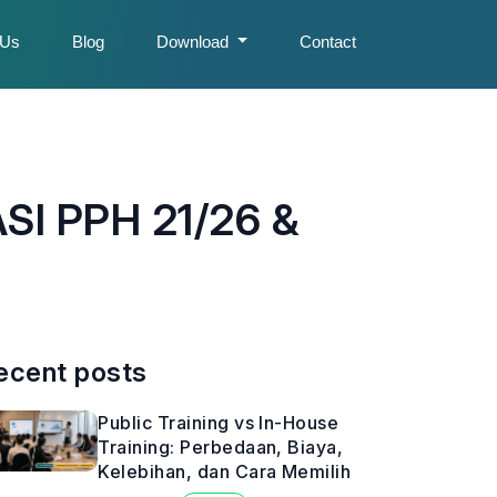
 Us
Blog
Download
Contact
I PPH 21/26 &
ecent posts
Public Training vs In-House
Training: Perbedaan, Biaya,
Kelebihan, dan Cara Memilih