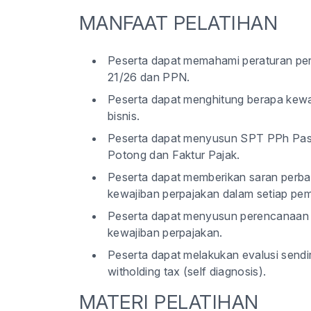
MANFAAT PELATIHAN
Peserta dapat memahami peraturan per
21/26 dan PPN.
Peserta dapat menghitung berapa kewaji
bisnis.
Peserta dapat menyusun SPT PPh Pasa
Potong dan Faktur Pajak.
Peserta dapat memberikan saran perbai
kewajiban perpajakan dalam setiap pem
Peserta dapat menyusun perencanaan p
kewajiban perpajakan.
Peserta dapat melakukan evalusi sendir
witholding tax (self diagnosis).
MATERI PELATIHAN