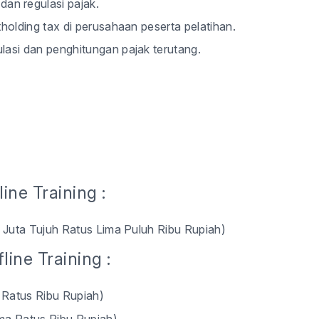
an regulasi pajak.
tholding tax di perusahaan peserta pelatihan.
lasi dan penghitungan pajak terutang.
ine Training :
a Juta Tujuh Ratus Lima Puluh Ribu Rupiah)
line Training :
 Ratus Ribu Rupiah)