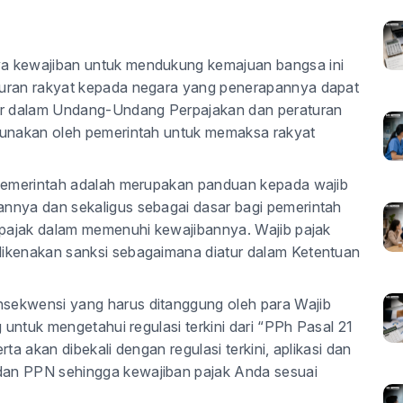
a kewajiban untuk mendukung kemajuan bangsa ini
iuran rakyat kepada negara yang penerapannya dapat
tur dalam Undang-Undang Perpajakan dan peraturan
igunakan oleh pemerintah untuk memaksa rakyat
 pemerintah adalah merupakan panduan kepada wajib
nnya dan sekaligus sebagai dasar bagi pemerintah
b pajak dalam memenuhi kewajibannya. Wajib pajak
dikenakan sanksi sebagaimana diatur dalam Ketentuan
sekwensi yang harus ditanggung oleh para Wajib
 untuk mengetahui regulasi terkini dari “PPh Pasal 21
ta akan dibekali dengan regulasi terkini, aplikasi dan
dan PPN sehingga kewajiban pajak Anda sesuai