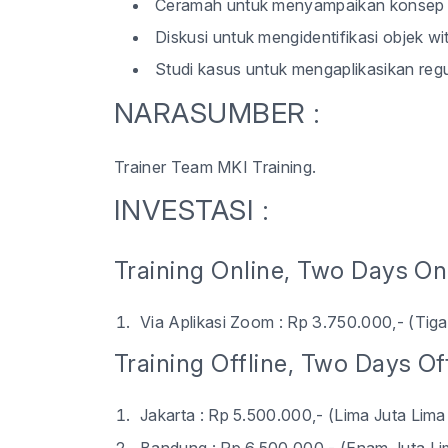
Ceramah untuk menyampaikan konsep d
Diskusi untuk mengidentifikasi objek wi
Studi kasus untuk mengaplikasikan regu
NARASUMBER :
Trainer Team MKI Training
.
INVESTASI :
Training Online, Two Days Onl
Via Aplikasi Zoom : Rp 3.750.000,- (Tig
Training Offline, Two Days Off
Jakarta : Rp 5.500.000,- (Lima Juta Lima