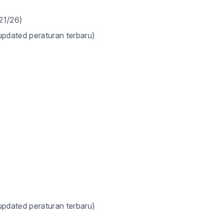
21/26)
pdated peraturan terbaru)
pdated peraturan terbaru)