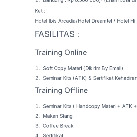
Bandung : Rp 6.500.000,- (Enam Juta Li
Ket :
Hotel Ibis Arcadia
/Hotel Dreamtel / Hotel Hi 
FASILITAS :
Training Online
Soft Copy Materi (Dikirim By Email)
Seminar Kits (ATK) & Sertifikat Kehadiran
Training Offline
Seminar Kits ( Handcopy Materi + ATK +
Makan Siang
Coffee Break
Sertifikat