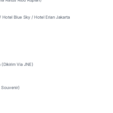
ma Ratus Ribu Rupiah)
/ Hotel Blue Sky / Hotel Erian Jakarta
 (Dikirim Via JNE)
 Souvenir)