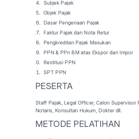
Subjek Pajak
Objek Pajak
Dasar Pengenaan Pajak
Faktur Pajak dan Nota Retur
Pengkreditan Pajak Masukan
PPN & PPn BM atas Ekspor dan Impor
Restitusi PPN
SPT PPN
PESERTA
Staff Pajak, Legal Officer, Calon Superviso
Notaris, Konsultan Hukum, Dokter dll.
METODE PELATIHAN