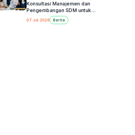
Konsultasi Manajemen dan
Pengembangan SDM untuk
Perusahaan
07 Jul 2026
Berita