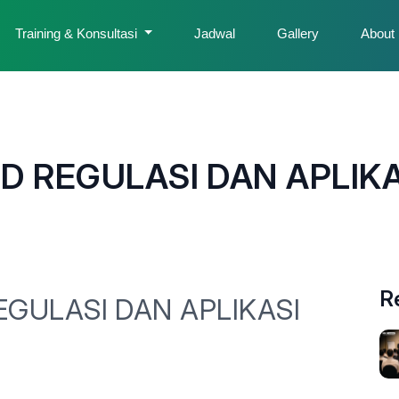
Training & Konsultasi
Jadwal
Gallery
About
D REGULASI DAN APLIKAS
R
EGULASI DAN APLIKASI