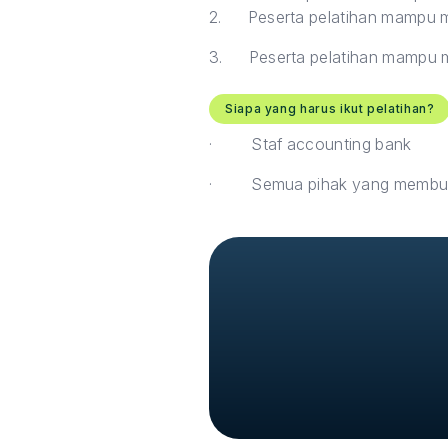
2.
Peserta pelatihan mampu me
3.
Peserta pelatihan mampu 
Siapa yang harus ikut pelatihan?
·
Staf accounting bank
·
Semua pihak yang membut