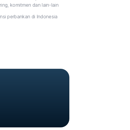
ing, komitmen dan lain-lain
si perbankan di Indonesia