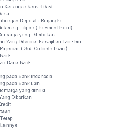
n Keuangan Konsolidasi
Dana
Tabungan,Deposito Berjangka
ekening Titipan ( Payment Point)
Berharga yang Diterbitkan
an Yang Diterima, Kewajiban Lain-lain
Pinjaman ( Sub Ordinate Loan )
 Bank
an Dana Bank
ng pada Bank Indonesia
ng pada Bank Lain
erharga yang dimiliki
 Yang Diberikan
Kredit
rtaan
 Tetap
 Lainnya