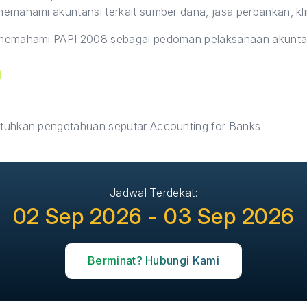
mahami akuntansi terkait sumber dana, jasa perbankan, klir
memahami PAPI 2008 sebagai pedoman pelaksanaan akuntan
uhkan pengetahuan seputar Accounting for Banks
Jadwal Terdekat:
02 Sep 2026 - 03 Sep 2026
Berminat? Hubungi Kami