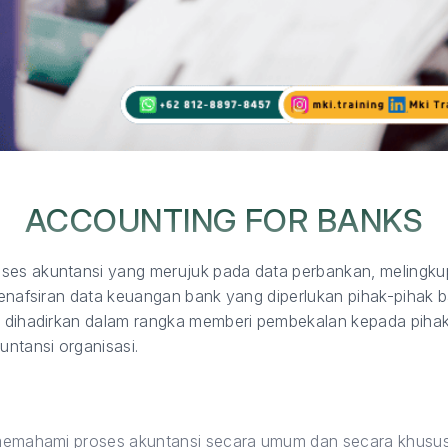
ACCOUNTING FOR BANKS
ses akuntansi yang merujuk pada data perbankan, melingku
penafsiran data keuangan bank yang diperlukan pihak-pihak ba
ni dihadirkan dalam rangka memberi pembekalan kepada pihak
ntansi organisasi.
emahami proses akuntansi secara umum dan secara khusus 