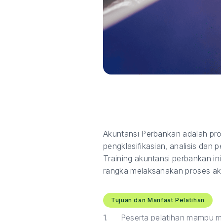
Akuntansi Perbankan adalah pro
pengklasifikasian, analisis dan 
Training akuntansi perbankan i
rangka melaksanakan proses aku
Tujuan dan Manfaat Pelatihan
1.
Peserta pelatihan mampu m