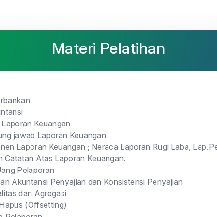
Materi Pelatihan
erbankan
ntansi
 Laporan Keuangan
ung jawab Laporan Keuangan
en Laporan Keuangan ; Neraca Laporan Rugi Laba, Lap.Pe
n Catatan Atas Laporan Keuangan.
Uang Pelaporan
kan Akuntansi Penyajian dan Konsistensi Penyajian
alitas dan Agregasi
 Hapus (Offsetting)
e Pelaporan