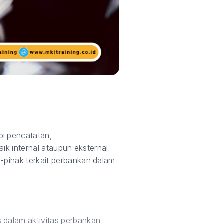
pi pencatatan,
ik internal ataupun eksternal.
-pihak terkait perbankan dalam
dalam aktivitas perbankan