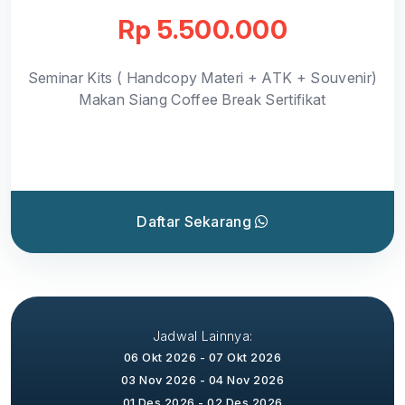
Rp 5.500.000
Seminar Kits ( Handcopy Materi + ATK + Souvenir)
Makan Siang Coffee Break Sertifikat
Daftar Sekarang
Jadwal Lainnya:
06 Okt 2026 - 07 Okt 2026
03 Nov 2026 - 04 Nov 2026
01 Des 2026 - 02 Des 2026