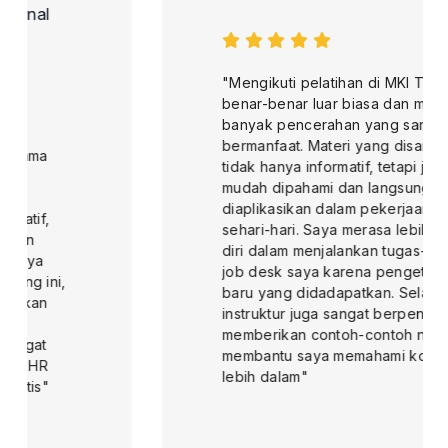
"Mengikuti pelatihan di MKI Training ini
benar-benar luar biasa dan memberikan
banyak pencerahan yang sangat
bermanfaat. Materi yang disampaikan
tidak hanya informatif, tetapi juga
mudah dipahami dan langsung dapat
diaplikasikan dalam pekerjaan saya
sehari-hari. Saya merasa lebih percaya
diri dalam menjalankan tugas-tugas di
job desk saya karena pengetahuan
baru yang didadapatkan. Selain itu,
instruktur juga sangat berpengalaman,
memberikan contoh-contoh nyata yang
membantu saya memahami konsep
lebih dalam"