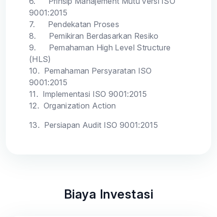
6.
Prinsip Manajement Mutu versi ISO
9001:2015
7.
Pendekatan Proses
8.
Pemikiran Berdasarkan Resiko
9.
Pemahaman High Level Structure
(HLS)
10.
Pemahaman Persyaratan ISO
9001:2015
11.
Implementasi ISO 9001:2015
12.
Organization Action
13.
Persiapan Audit ISO 9001:2015
Biaya Investasi