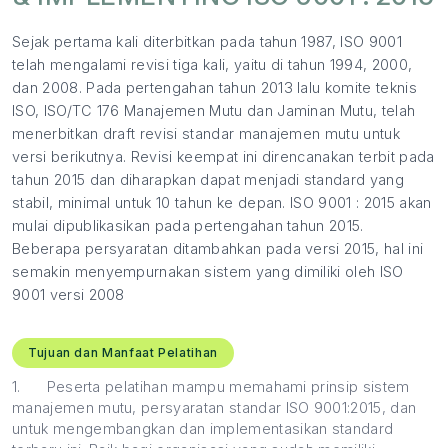
Sejak pertama kali diterbitkan pada tahun 1987, ISO 9001
telah mengalami revisi tiga kali, yaitu di tahun 1994, 2000,
dan 2008. Pada pertengahan tahun 2013 lalu komite teknis
ISO, ISO/TC 176 Manajemen Mutu dan Jaminan Mutu, telah
menerbitkan draft revisi standar manajemen mutu untuk
versi berikutnya. Revisi keempat ini direncanakan terbit pada
tahun 2015 dan diharapkan dapat menjadi standard yang
stabil, minimal untuk 10 tahun ke depan. ISO 9001 : 2015 akan
mulai dipublikasikan pada pertengahan tahun 2015.
Beberapa persyaratan ditambahkan pada versi 2015, hal ini
semakin menyempurnakan sistem yang dimiliki oleh ISO
9001 versi 2008
Tujuan dan Manfaat Pelatihan
1.
Peserta pelatihan mampu memahami prinsip sistem
manajemen mutu, persyaratan standar ISO 9001:2015, dan
untuk mengembangkan dan implementasikan standard