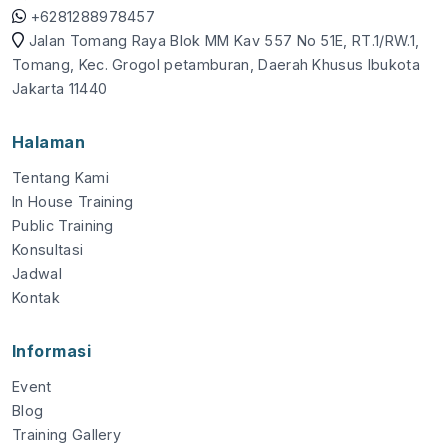
+6281288978457
Jalan Tomang Raya Blok MM Kav 557 No 51E, RT.1/RW.1,
Tomang, Kec. Grogol petamburan, Daerah Khusus Ibukota
Jakarta 11440
Halaman
Tentang Kami
In House Training
Public Training
Konsultasi
Jadwal
Kontak
Informasi
Event
Blog
Training Gallery