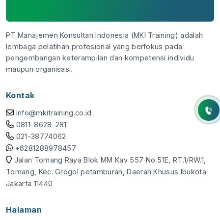
PT Manajemen Konsultan Indonesia (MKI Training) adalah
lembaga pelatihan profesional yang berfokus pada
pengembangan keterampilan dan kompetensi individu
maupun organisasi.
Kontak
info@mkitraining.co.id
0811-8628-281
021-38774062
+6281288978457
Jalan Tomang Raya Blok MM Kav 557 No 51E, RT.1/RW.1,
Tomang, Kec. Grogol petamburan, Daerah Khusus Ibukota
Jakarta 11440
Halaman