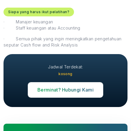
Siapa yang harus ikut pelatihan?
·
Manajer keuangan
·
Staff keuangan atau Accounting
·
Semua pihak yang ingin meningkatkan pengetahuan
seputar Cash flow and Risk Analysis
Jadwal Terdekat:
kosong
Berminat? Hubungi Kami