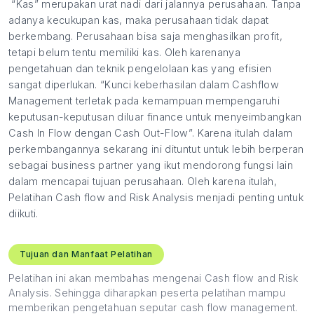
“Kas” merupakan urat nadi dari jalannya perusahaan. Tanpa
adanya kecukupan kas, maka perusahaan tidak dapat
berkembang. Perusahaan bisa saja menghasilkan profit,
tetapi belum tentu memiliki kas. Oleh karenanya
pengetahuan dan teknik pengelolaan kas yang efisien
sangat diperlukan. “Kunci keberhasilan dalam Cashflow
Management terletak pada kemampuan mempengaruhi
keputusan-keputusan diluar finance untuk menyeimbangkan
Cash In Flow dengan Cash Out-Flow”. Karena itulah dalam
perkembangannya sekarang ini dituntut untuk lebih berperan
sebagai business partner yang ikut mendorong fungsi lain
dalam mencapai tujuan perusahaan. Oleh karena itulah,
Pelatihan Cash flow and Risk Analysis menjadi penting untuk
diikuti.
Tujuan dan Manfaat Pelatihan
Pelatihan ini akan membahas mengenai Cash flow and Risk
Analysis. Sehingga diharapkan peserta pelatihan mampu
memberikan pengetahuan seputar cash flow management.