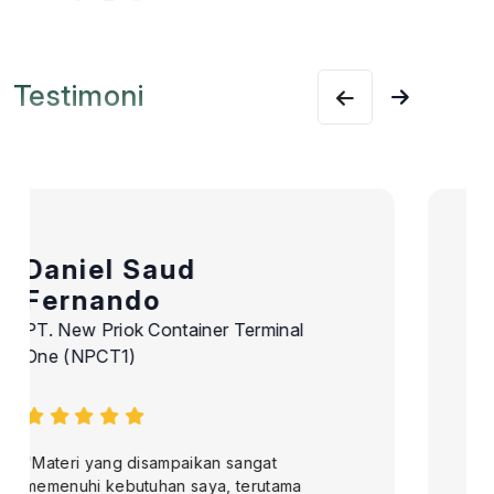
Testimoni
Reni Novella
PT Global Service Wisata
"Mengikuti pelatihan di MKI Training ini
benar-benar luar biasa dan memberikan
banyak pencerahan yang sangat
bermanfaat. Materi yang disampaikan