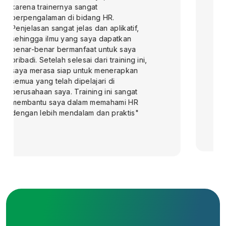
tidak hanya informatif, tetapi juga
mudah dipahami dan langsung dapat
diaplikasikan dalam pekerjaan saya
sehari-hari. Saya merasa lebih percaya
diri dalam menjalankan tugas-tugas di
job desk saya karena pengetahuan
baru yang didadapatkan. Selain itu,
instruktur juga sangat berpengalaman,
memberikan contoh-contoh nyata yang
membantu saya memahami konsep
lebih dalam"