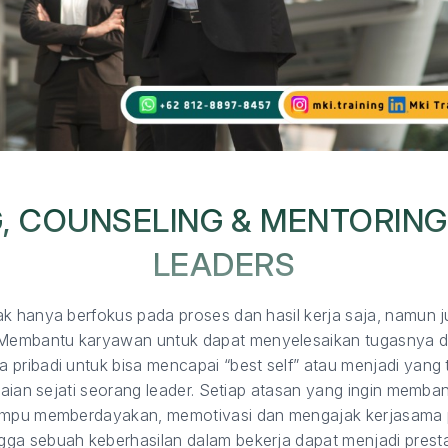
, COUNSELING & MENTORING 
LEADERS
k hanya berfokus pada proses dan hasil kerja saja, namun j
Membantu karyawan untuk dapat menyelesaikan tugasnya de
pribadi untuk bisa mencapai “best self” atau menjadi yang te
capaian sejati seorang leader. Setiap atasan yang ingin me
 mampu memberdayakan, memotivasi dan mengajak kerjasama
ga sebuah keberhasilan dalam bekerja dapat menjadi prest