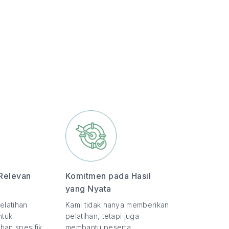
Relevan
Komitmen pada Hasil
yang Nyata
elatihan
Kami tidak hanya memberikan
ntuk
pelatihan, tetapi juga
han spesifik
membantu peserta