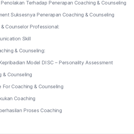
 Penolakan Terhadap Penerapan Coaching & Counseling
ent Suksesnya Penerapan Coaching & Counseling
& Counselor Professional:
nication Skill
aching & Counseling:
Kepribadian Model DISC – Personality Assessment
g & Counseling
ce For Coaching & Counseling
akukan Coaching
berhasilan Proses Coaching