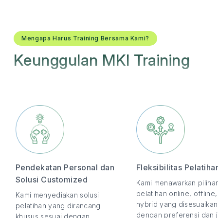
Mengapa Harus Training Bersama Kami?
Keunggulan MKI Training
Pendekatan Personal dan
Fleksibilitas Pelatiha
Solusi Customized
Kami menawarkan piliha
pelatihan online, offline
Kami menyediakan solusi
hybrid yang disesuaikan
pelatihan yang dirancang
dengan preferensi dan 
khusus sesuai dengan