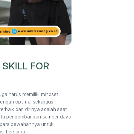
SKILL FOR
uga harus memiliki mindset
ngan optimal sekaligus
rbaik dari dirinya adalah saat
mbantu pengembangan sumber daya
 para bawahannya untuk
asi bersama.