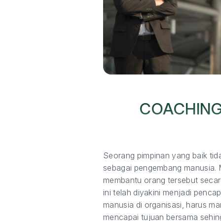
COACHING
Seorang pimpinan yang baik tida
sebagai pengembang manusia. 
membantu orang tersebut secara 
ini telah diyakini menjadi pen
manusia di organisasi, harus
mencapai tujuan bersama sehing