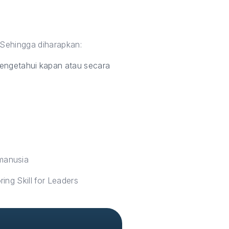
 Sehingga diharapkan:
engetahui kapan atau secara
manusia
g Skill for Leaders