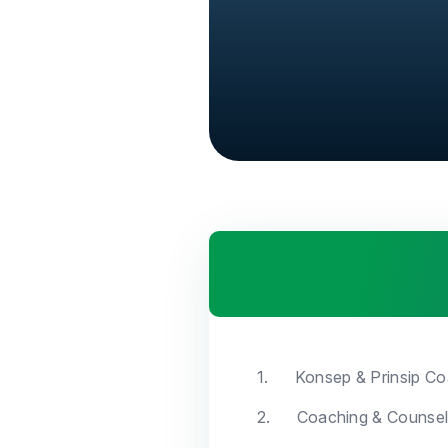
1.
Konsep & Prinsip Co
2.
Coaching & Counsel