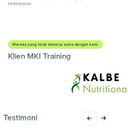
berkelanjutan.
Mereka yang telah bekerja sama dengan kami
Klien MKI Training
Testimoni