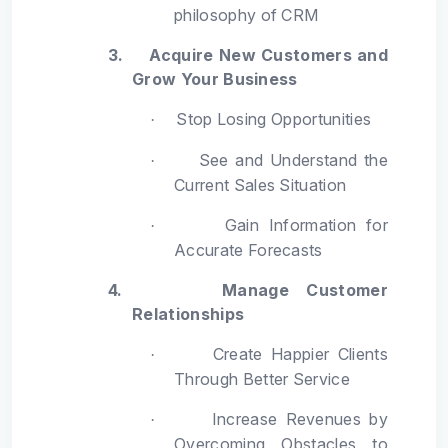
philosophy of CRM
3.
Acquire New Customers and
Grow Your Business
Stop Losing Opportunities
·
See and Understand the
·
Current Sales Situation
Gain Information for
·
Accurate Forecasts
4.
Manage Customer
Relationships
Create Happier Clients
·
Through Better Service
Increase Revenues by
·
Overcoming Obstacles to