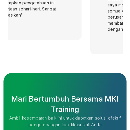
saya merasa siap untuk menerapkan
semua yang telah dipelajari di
perusahaan saya. Training ini sangat
membantu saya dalam memahami HR
dengan lebih mendalam dan praktis"
Mari Bertumbuh Bersama MKI
Training
Ambil kesempatan baik ini untuk dapatkan solusi efektif
pengembangan kualifikasi skill Anda