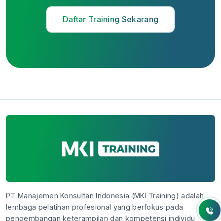
Daftar Training Sekarang
PT Manajemen Konsultan Indonesia (MKI Training) adalah
lembaga pelatihan profesional yang berfokus pada
pengembangan keterampilan dan kompetensi individu