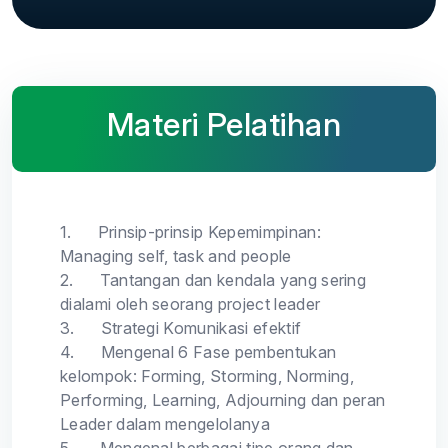
Materi Pelatihan
1.
Prinsip-prinsip Kepemimpinan:
Managing self, task and people
2.
Tantangan dan kendala yang sering
dialami oleh seorang project leader
3.
Strategi Komunikasi efektif
4.
Mengenal 6 Fase pembentukan
kelompok: Forming, Storming, Norming,
Performing, Learning, Adjourning dan peran
Leader dalam mengelolanya
5.
Mengenal berbagai tipe orang dan