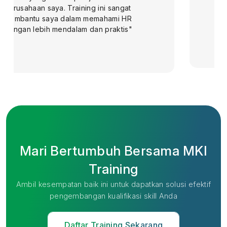
memberikan contoh-contoh nyata yang
membantu saya memahami konsep
lebih dalam"
Mari Bertumbuh Bersama MKI
Training
Ambil kesempatan baik ini untuk dapatkan solusi efektif
pengembangan kualifikasi skill Anda
Daftar Training Sekarang