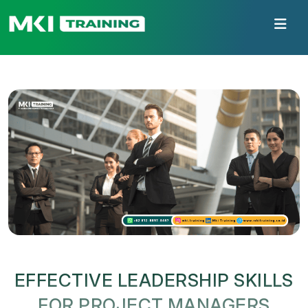
EFFECTIVE LEADERSHIP SKILLS
FOR PROJECT MANAGERS