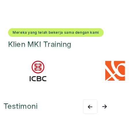
Mereka yang telah bekerja sama dengan kami
Klien MKI Training
Testimoni