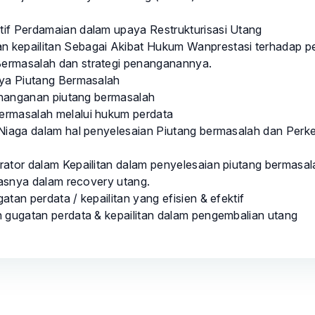
if Perdamaian dalam upaya Restrukturisasi Utang
 kepailitan Sebagai Akibat Hukum Wanprestasi terhadap p
ermasalah dan strategi penanganannya.
nya Piutang Bermasalah
penanganan piutang bermasalah
ermasalah melalui hukum perdata
 Niaga dalam hal penyelesaian Piutang bermasalah dan Pe
rator dalam Kepailitan dalam penyelesaian piutang bermasal
itasnya dalam recovery utang.
atan perdata / kepailitan yang efisien & efektif
n gugatan perdata & kepailitan dalam pengembalian utang