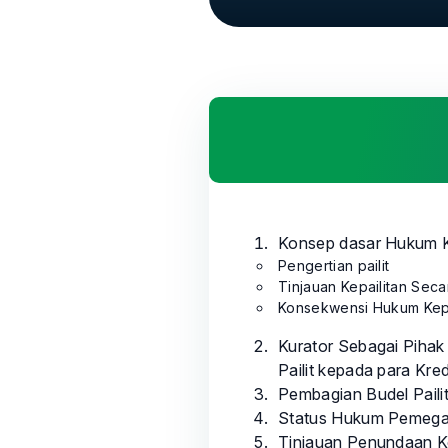
Konsep dasar Hukum K
Pengertian pailit
Tinjauan Kepailitan Se
Konsekwensi Hukum Kepa
Kurator Sebagai Pihak
Pailit kepada para Kred
Pembagian Budel Pail
Status Hukum Pemega
Tinjauan Penundaan 