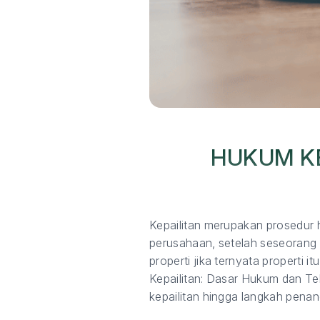
HUKUM KE
Kepailitan merupakan prosedur 
perusahaan, setelah seseorang 
properti jika ternyata properti 
Kepailitan: Dasar Hukum dan T
kepailitan hingga langkah penan