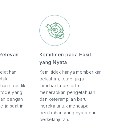
Relevan
Komitmen pada Hasil
yang Nyata
elatihan
Kami tidak hanya memberikan
ntuk
pelatihan, tetapi juga
han spesifik
membantu peserta
etode yang
menerapkan pengetahuan
evan dengan
dan keterampilan baru
rja saat ini.
mereka untuk mencapai
perubahan yang nyata dan
berkelanjutan.