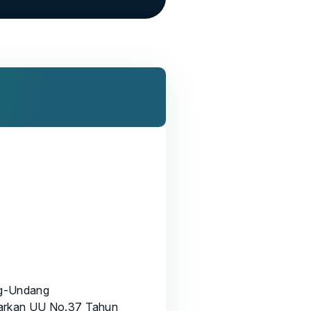
ng-Undang
arkan UU No.37 Tahun