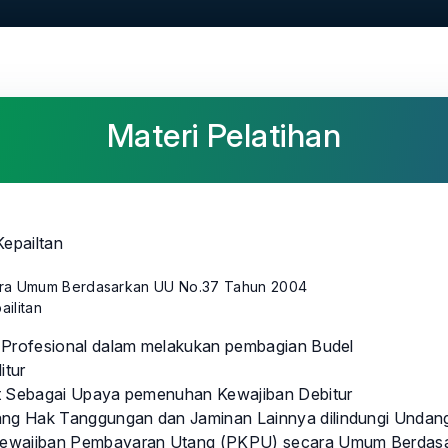
Materi Pelatihan
epailtan
cara Umum Berdasarkan UU No.37 Tahun 2004
ilitan
 Profesional dalam melakukan pembagian Budel
itur
it Sebagai Upaya pemenuhan Kewajiban Debitur
ng Hak Tanggungan dan Jaminan Lainnya dilindungi Unda
Kewajiban Pembayaran Utang (PKPU) secara Umum Berdas