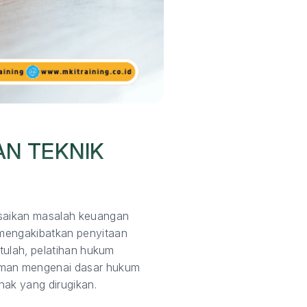
AN TEKNIK
esaikan masalah keuangan
 mengakibatkan penyitaan
itulah, pelatihan hukum
haman mengenai dasar hukum
hak yang dirugikan.