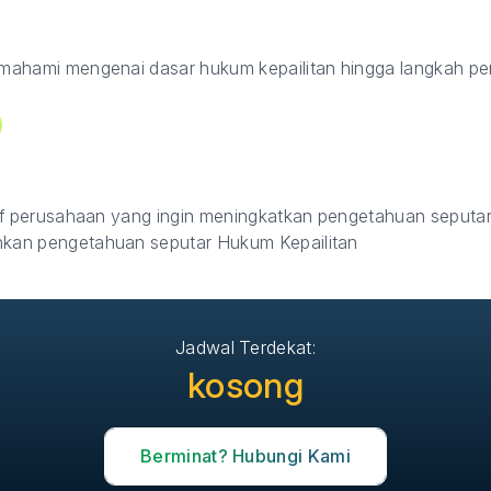
ahami mengenai dasar hukum kepailitan hingga langkah pen
ff perusahaan yang ingin meningkatkan pengetahuan seputa
an pengetahuan seputar Hukum Kepailitan
Jadwal Terdekat:
kosong
Berminat? Hubungi Kami