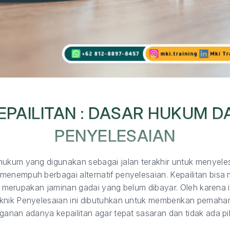
PAILITAN : DASAR HUKUM D
PENYELESAIAN
hukum yang digunakan sebagai jalan terakhir untuk menyel
menempuh berbagai alternatif penyelesaian. Kepailitan bisa
itu merupakan jaminan gadai yang belum dibayar. Oleh karena 
eknik Penyelesaian ini dibutuhkan untuk memberikan pema
ganan adanya kepailitan agar tepat sasaran dan tidak ada pi