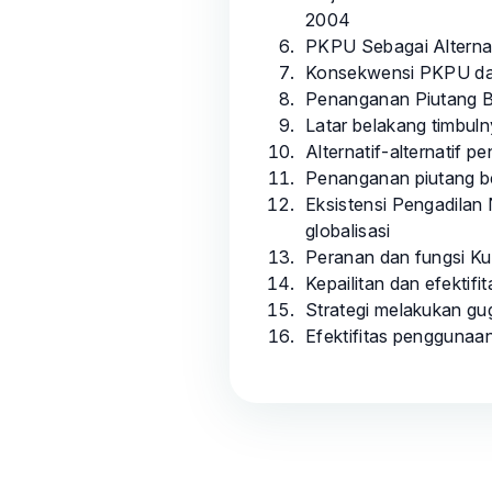
2004
PKPU Sebagai Alternat
Konsekwensi PKPU dan
Penanganan Piutang B
Latar belakang timbul
Alternatif-alternatif 
Penanganan piutang b
Eksistensi Pengadilan
globalisasi
Peranan dan fungsi Ku
Kepailitan dan efektif
Strategi melakukan gug
Efektifitas penggunaa