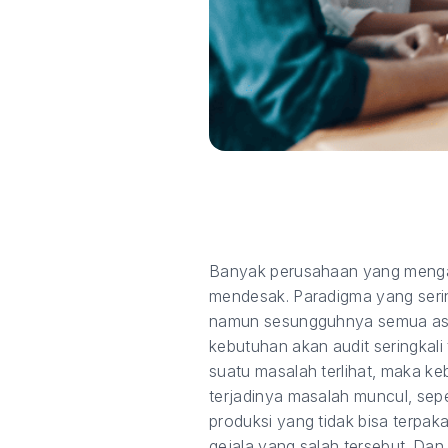
Banyak perusahaan yang mengan
mendesak. Paradigma yang serin
namun sesungguhnya semua aspek
kebutuhan akan audit seringkali
suatu masalah terlihat, maka k
terjadinya masalah muncul, sepe
produksi yang tidak bisa terpa
gejala yang salah tersebut. Da