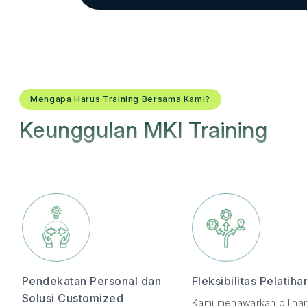
Mengapa Harus Training Bersama Kami?
Keunggulan MKI Training
Pendekatan Personal dan
Fleksibilitas Pelatiha
Solusi Customized
Kami menawarkan piliha