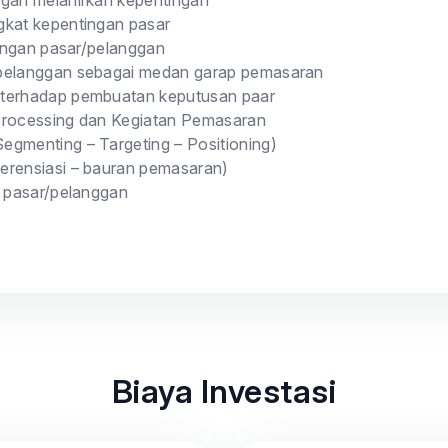
ggan melahirkan kepentingan
gkat kepentingan pasar
tingan pasar/pelanggan
pelanggan sebagai medan garap pemasaran
terhadap pembuatan keputusan paar
 Processing dan Kegiatan Pemasaran
egmenting – Targeting – Positioning)
ferensiasi – bauran pemasaran)
gi pasar/pelanggan
Biaya Investasi