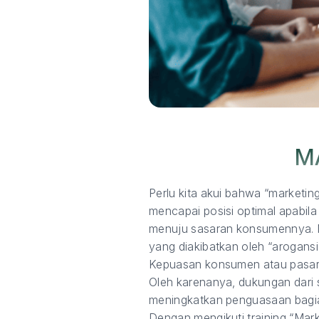
M
Perlu kita akui bahwa “marketin
mencapai posisi optimal apabila
menuju sasaran konsumennya. N
yang diakibatkan oleh “arogans
Kepuasan konsumen atau pasar 
Oleh karenanya, dukungan dari 
meningkatkan penguasaan bagia
Dengan mengikuti training “Mark