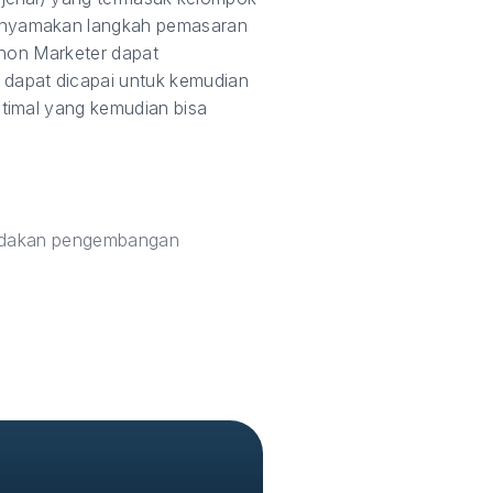
enyamakan langkah pemasaran
 non Marketer dapat
dapat dicapai untuk kemudian
timal yang kemudian bisa
tindakan pengembangan