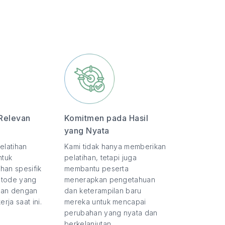
Relevan
Komitmen pada Hasil
yang Nyata
elatihan
Kami tidak hanya memberikan
ntuk
pelatihan, tetapi juga
han spesifik
membantu peserta
etode yang
menerapkan pengetahuan
evan dengan
dan keterampilan baru
rja saat ini.
mereka untuk mencapai
perubahan yang nyata dan
berkelanjutan.