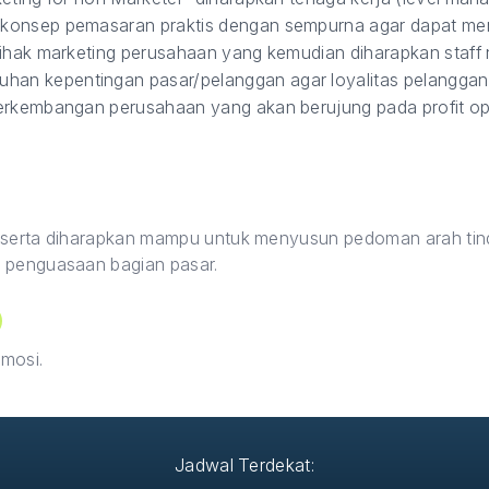
 konsep pemasaran praktis dengan sempurna agar dapat m
pihak marketing perusahaan yang kemudian diharapkan staff
n kepentingan pasar/pelanggan agar loyalitas pelanggan 
erkembangan perusahaan yang akan berujung pada profit op
i, peserta diharapkan mampu untuk menyusun pedoman arah 
n penguasaan bagian pasar.
mosi.
Jadwal Terdekat: