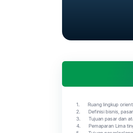
1.
Ruang lingkup orien
2.
Definisi bisnis, pas
3.
Tujuan pasar dan a
4.
Pemaparan Lima tin