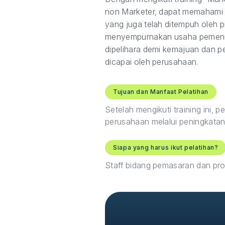
non Marketer, dapat memahami
yang juga telah ditempuh oleh 
menyempurnakan usaha pemenuha
dipelihara demi kemajuan dan p
dicapai oleh perusahaan.
Tujuan dan Manfaat Pelatihan
Setelah mengikuti training in
perusahaan melalui peningkata
Siapa yang harus ikut pelatihan?
Staff bidang pemasaran dan pro