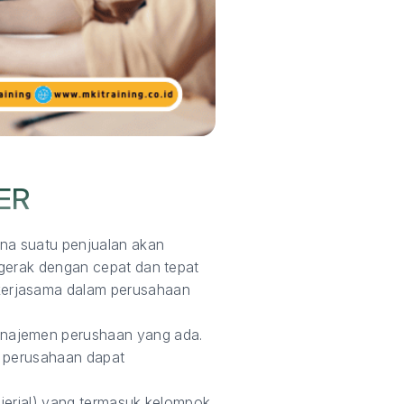
ER
ana suatu penjualan akan
rgerak dengan cepat dan tepat
kerjasama dalam perusahaan
anajemen perushaan yang ada.
a perusahaan dapat
ajerial) yang termasuk kelompok