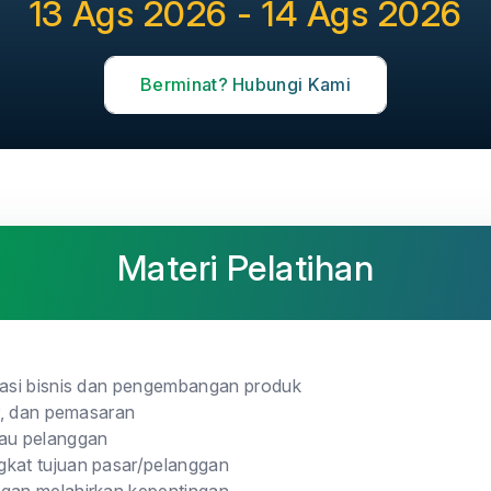
13 Ags 2026 - 14 Ags 2026
Berminat? Hubungi Kami
Materi Pelatihan
tasi bisnis dan pengembangan produk
ar, dan pemasaran
tau pelanggan
gkat tujuan pasar/pelanggan