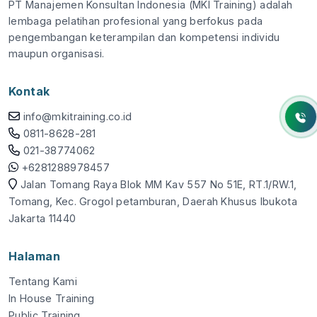
PT Manajemen Konsultan Indonesia (MKI Training) adalah
lembaga pelatihan profesional yang berfokus pada
pengembangan keterampilan dan kompetensi individu
maupun organisasi.
Kontak
info@mkitraining.co.id
0811-8628-281
021-38774062
+6281288978457
Jalan Tomang Raya Blok MM Kav 557 No 51E, RT.1/RW.1,
Tomang, Kec. Grogol petamburan, Daerah Khusus Ibukota
Jakarta 11440
Halaman
Tentang Kami
In House Training
Public Training