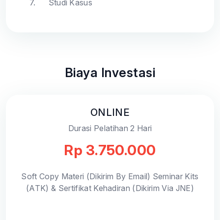
7.
Studi Kasus
Biaya Investasi
ONLINE
Durasi Pelatihan 2 Hari
Rp 3.750.000
Soft Copy Materi (Dikirim By Email) Seminar Kits
(ATK) & Sertifikat Kehadiran (Dikirim Via JNE)