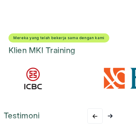
Mereka yang telah bekerja sama dengan kami
Klien MKI Training
Testimoni