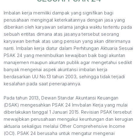
Imbalan kerja memiliki dampak yang signifikan bagi
perusahaan mengingat keterkaitannya dengan jasa yang
diberikan oleh karyawan selama jangka waktu tertentu pada
sebuah entitas dimana atas jasanya tersebut seorang
karyawan berhak atas uang pensiun yang akan diterimanya
nanti. Imbalan kerja diatur dalam Perhitungan Aktuaria Sesuai
PSAK 24 yang menimbulkan kewajiban baik bagi akuntan
manajemen maupun akuntan publik agar mengetahui sedikit
banyak mengenai aspek akuntansi imbalan kerja
berdasarkan UU No.13 tahun 2003, sehingga tidak terjadi
kesalahan pada saat penerapannya.
Pada tahun 2013, Dewan Standar Akuntansi Keuangan
(DSAK) mengesahkan PSAK 24 Imvbalan Kerja yang mulai
diberlakukan tanggal 1 Januari 2015. Revisian PSAK tersebut
mewajibkan perusahaan mengakui keuntungan dan kerugian
aktuaria sekaligus melalui Other Comprehensive Income
(OCI). PSAK 24 berusaha untuk mengatur mengenai