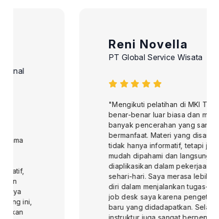
Reni Novella
PT Global Service Wisata
"Mengikuti pelatihan di MKI Training ini
benar-benar luar biasa dan memberikan
banyak pencerahan yang sangat
bermanfaat. Materi yang disampaikan
tidak hanya informatif, tetapi juga
mudah dipahami dan langsung dapat
diaplikasikan dalam pekerjaan saya
sehari-hari. Saya merasa lebih percaya
diri dalam menjalankan tugas-tugas di
job desk saya karena pengetahuan
baru yang didadapatkan. Selain itu,
instruktur juga sangat berpengalaman,