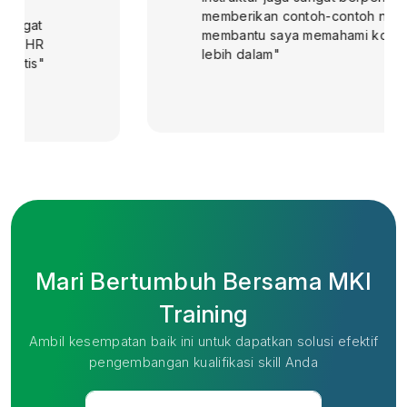
memberikan contoh-contoh nyata yang
membantu saya memahami konsep
lebih dalam"
Mari Bertumbuh Bersama MKI
Training
Ambil kesempatan baik ini untuk dapatkan solusi efektif
pengembangan kualifikasi skill Anda