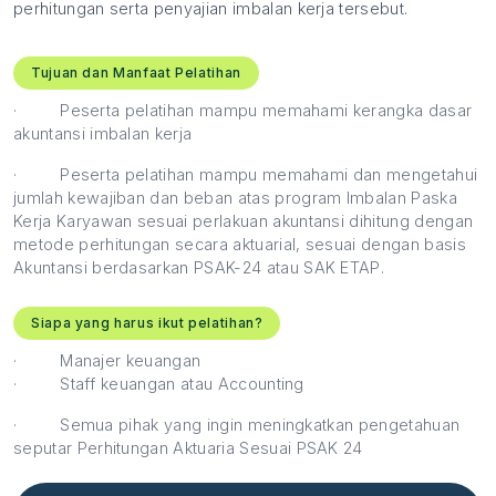
perhitungan serta penyajian imbalan kerja tersebut.
Tujuan dan Manfaat Pelatihan
·
Peserta pelatihan mampu memahami kerangka dasar
akuntansi imbalan kerja
·
Peserta pelatihan mampu memahami dan mengetahui
jumlah kewajiban dan beban atas program Imbalan Paska
Kerja Karyawan sesuai perlakuan akuntansi dihitung dengan
metode perhitungan secara aktuarial, sesuai dengan basis
Akuntansi berdasarkan PSAK-24 atau SAK ETAP.
Siapa yang harus ikut pelatihan?
·
Manajer keuangan
·
Staff keuangan atau Accounting
·
Semua pihak yang ingin meningkatkan pengetahuan
seputar Perhitungan Aktuaria Sesuai PSAK 24