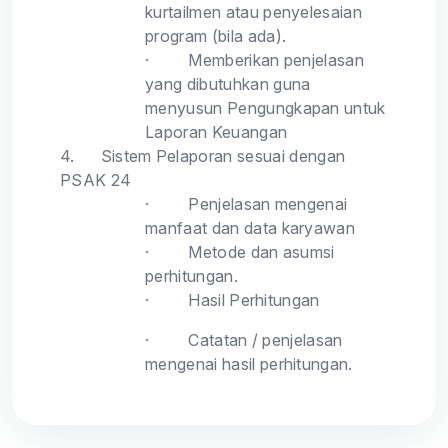
kurtailmen atau penyelesaian
program (bila ada).
·
Memberikan penjelasan
yang dibutuhkan guna
menyusun Pengungkapan untuk
Laporan Keuangan
4.
Sistem Pelaporan sesuai dengan
PSAK 24
·
Penjelasan mengenai
manfaat dan data karyawan
·
Metode dan asumsi
perhitungan.
·
Hasil Perhitungan
·
Catatan / penjelasan
mengenai hasil perhitungan.