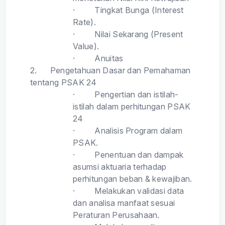
·
Tingkat Bunga (Interest
Rate).
·
Nilai Sekarang (Present
Value).
·
Anuitas
2.
Pengetahuan Dasar dan Pemahaman
tentang PSAK 24
·
Pengertian dan istilah-
istilah dalam perhitungan PSAK
24
·
Analisis Program dalam
PSAK.
·
Penentuan dan dampak
asumsi aktuaria terhadap
perhitungan beban & kewajiban.
·
Melakukan validasi data
dan analisa manfaat sesuai
Peraturan Perusahaan.