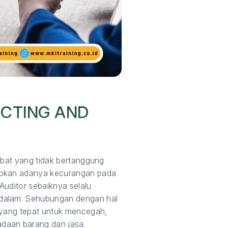
ECTING AND
abat yang tidak bertanggung
babkan adanya kecurangan pada
uditor sebaiknya selalu
ndalam. Sehubungan dengan hal
 yang tepat untuk mencegah,
daan barang dan jasa.