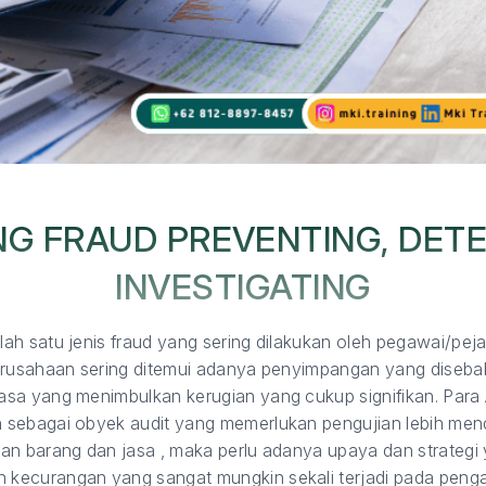
G FRAUD PREVENTING, DET
INVESTIGATING
ah satu jenis fraud yang sering dilakukan oleh pegawai/pej
perusahaan sering ditemui adanya penyimpangan yang dise
sa yang menimbulkan kerugian yang cukup signifikan. Para A
 sebagai obyek audit yang memerlukan pengujian lebih me
an barang dan jasa , maka perlu adanya upaya dan strategi
kecurangan yang sangat mungkin sekali terjadi pada penga