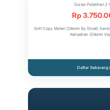
Durasi Pelatihan 2 
Rp 3.750.
Soft Copy Materi (Dikirim By Email) Semin
Kehadiran (Dikirim Vi
Daftar Sekarang