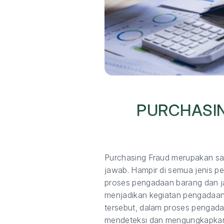
PURCHASIN
Purchasing Fraud merupakan sal
jawab. Hampir di semua jenis 
proses pengadaan barang dan ja
menjadikan kegiatan pengadaan
tersebut, dalam proses pengada
mendeteksi dan mengungkapkan 