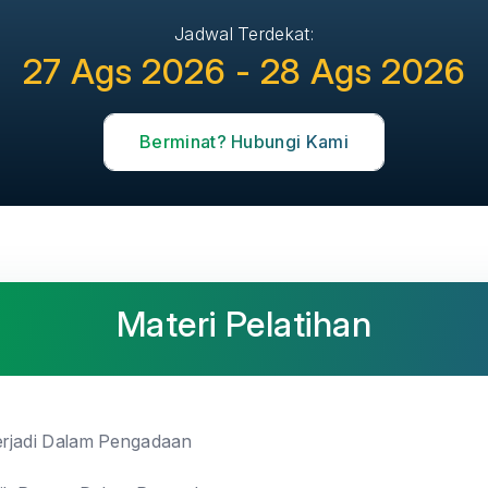
Jadwal Terdekat:
27 Ags 2026 - 28 Ags 2026
Berminat? Hubungi Kami
Materi Pelatihan
rjadi Dalam Pengadaan