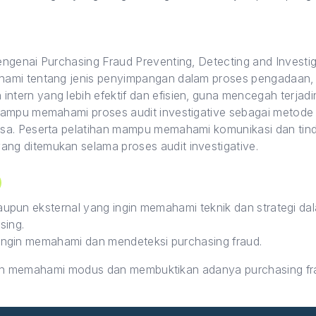
ngenai Purchasing Fraud Preventing, Detecting and Investig
hami tentang jenis penyimpangan dalam proses pengadaan
tern yang lebih efektif dan efisien, guna mencegah terja
mampu memahami proses audit investigative sebagai metod
sa. Peserta pelatihan mampu memahami komunikasi dan tind
g ditemukan selama proses audit investigative.
maupun eksternal yang ingin memahami teknik dan strategi 
sing.
g ingin memahami dan mendeteksi purchasing fraud.
ngin memahami modus dan membuktikan adanya purchasing fr