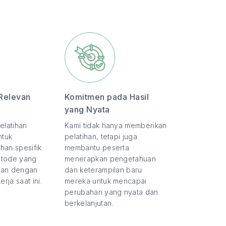
Relevan
Komitmen pada Hasil
yang Nyata
elatihan
Kami tidak hanya memberikan
ntuk
pelatihan, tetapi juga
han spesifik
membantu peserta
etode yang
menerapkan pengetahuan
evan dengan
dan keterampilan baru
rja saat ini.
mereka untuk mencapai
perubahan yang nyata dan
berkelanjutan.