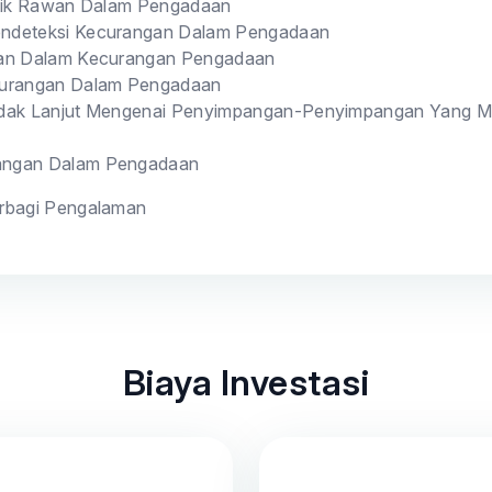
itik Rawan Dalam Pengadaan
ndeteksi Kecurangan Dalam Pengadaan
ian Dalam Kecurangan Pengadaan
curangan Dalam Pengadaan
dak Lanjut Mengenai Penyimpangan-Penyimpangan Yang M
angan Dalam Pengadaan
rbagi Pengalaman
Biaya Investasi