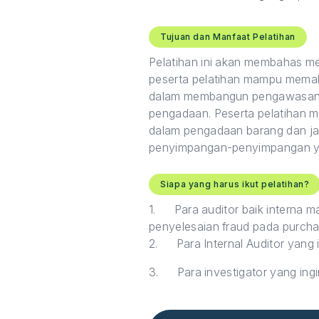
Tujuan dan Manfaat Pelatihan
Pelatihan ini akan membahas me
peserta pelatihan mampu mema
dalam membangun pengawasan in
pengadaan. Peserta pelatihan 
dalam pengadaan barang dan ja
penyimpangan-penyimpangan yan
Siapa yang harus ikut pelatihan?
1.
Para auditor baik interna 
penyelesaian fraud pada purcha
2.
Para Internal Auditor yan
3.
Para investigator yang i