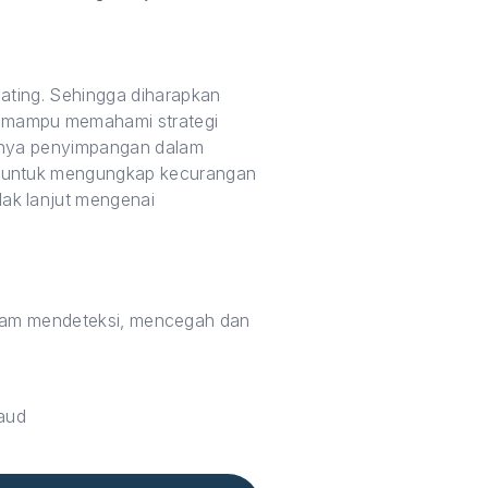
ating. Sehingga diharapkan
, mampu memahami strategi
dinya penyimpangan dalam
e untuk mengungkap kecurangan
ak lanjut mengenai
dalam mendeteksi, mencegah dan
aud