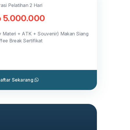
asi Pelatihan 2 Hari
 5.000.000
y Materi + ATK + Souvenir) Makan Siang
fee Break Sertifikat
aftar Sekarang