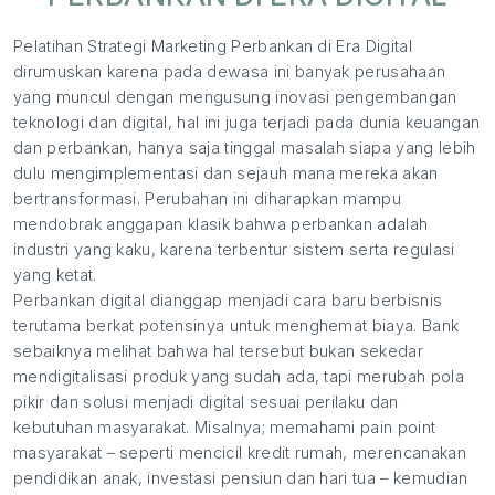
Pelatihan Strategi Marketing Perbankan di Era Digital
dirumuskan karena pada dewasa ini banyak perusahaan
yang muncul dengan mengusung inovasi pengembangan
teknologi dan digital, hal ini juga terjadi pada dunia keuangan
dan perbankan, hanya saja tinggal masalah siapa yang lebih
dulu mengimplementasi dan sejauh mana mereka akan
bertransformasi. Perubahan ini diharapkan mampu
mendobrak anggapan klasik bahwa perbankan adalah
industri yang kaku, karena terbentur sistem serta regulasi
yang ketat.
Perbankan digital dianggap menjadi cara baru berbisnis
terutama berkat potensinya untuk menghemat biaya. Bank
sebaiknya melihat bahwa hal tersebut bukan sekedar
mendigitalisasi produk yang sudah ada, tapi merubah pola
pikir dan solusi menjadi digital sesuai perilaku dan
kebutuhan masyarakat. Misalnya; memahami pain point
masyarakat – seperti mencicil kredit rumah, merencanakan
pendidikan anak, investasi pensiun dan hari tua – kemudian