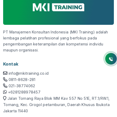
PT Manajemen Konsultan Indonesia (MKI Training) adalah
lembaga pelatihan profesional yang berfokus pada
pengembangan keterampilan dan kompetensi individu
maupun organisasi.
Kontak
info@mkitraining.co.id
0811-8628-281
021-38774062
+6281288978457
Jalan Tomang Raya Blok MM Kav 557 No 51E, RT.1/RW.1,
Tomang, Kec. Grogol petamburan, Daerah Khusus Ibukota
Jakarta 11440