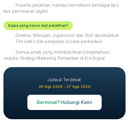
·
Peserta pelatihan mampu memahami berbagai tips-
tips pemasaran digital
Siapa yang harus ikut pelatihan?
·
Direktur, Manager, Supervisor dan Staf diperbankan
·
Tim sales dan penjualan produk perbankan
·
Semua pihak yang membutuhkan pengetahuan
seputar Strategi Marketing Perbankan di Era Digital
Jadwal Terdekat:
26 Ags 2026 - 27 Ags 2026
Berminat? Hubungi Kami