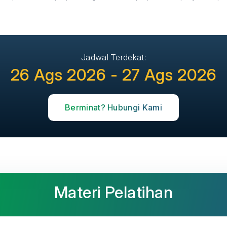
Jadwal Terdekat:
26 Ags 2026 - 27 Ags 2026
Berminat? Hubungi Kami
Materi Pelatihan