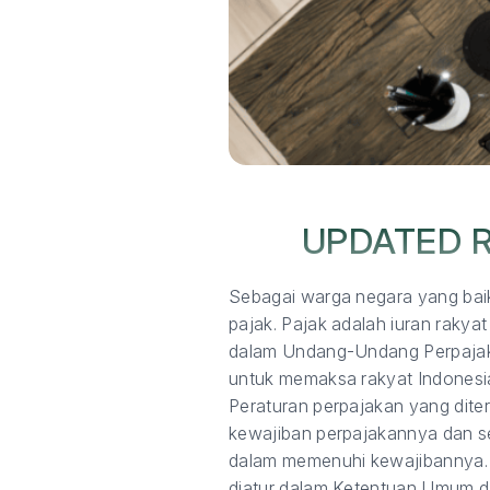
UPDATED R
Sebagai warga negara yang bai
pajak. Pajak adalah iuran raky
dalam Undang-Undang Perpajaka
untuk memaksa rakyat Indonesi
Peraturan perpajakan yang dit
kewajiban perpajakannya dan se
dalam memenuhi kewajibannya. 
diatur dalam Ketentuan Umum d