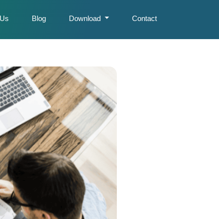
 Us
Blog
Download
Contact