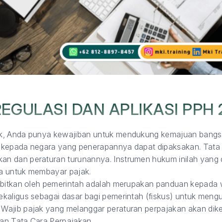
EGULASI DAN APLIKASI PPH 2
k, Anda punya kewajiban untuk mendukung kemajuan bangs
at kepada negara yang penerapannya dapat dipaksakan. Tata 
n dan peraturan turunannya. Instrumen hukum inilah yang 
a untuk membayar pajak.
erbitkan oleh pemerintah adalah merupakan panduan kepada 
kaligus sebagai dasar bagi pemerintah (fiskus) untuk mengu
Wajib pajak yang melanggar peraturan perpajakan akan di
an Tata Cara Perpajakan.