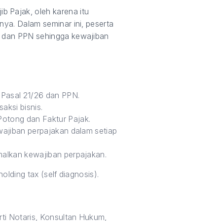
 Pajak, oleh karena itu
nya. Dalam seminar ini, peserta
26 dan PPN sehingga kewajiban
 Pasal 21/26 dan PPN.
aksi bisnis.
otong dan Faktur Pajak.
wajiban perpajakan dalam setiap
malkan kewajiban perpajakan.
lding tax (self diagnosis).
rti Notaris, Konsultan Hukum,