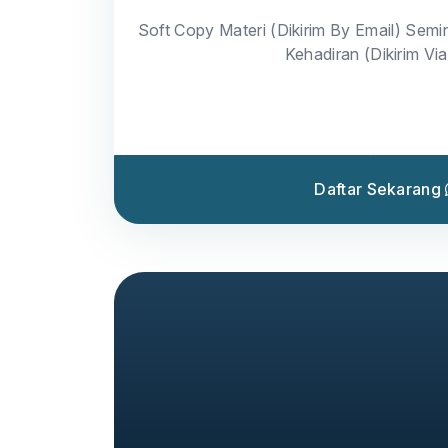
Soft Copy Materi (Dikirim By Email) Semin
Kehadiran (Dikirim Vi
Daftar Sekarang