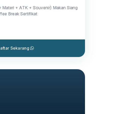
y Materi + ATK + Souvenir) Makan Siang
fee Break Sertifikat
aftar Sekarang