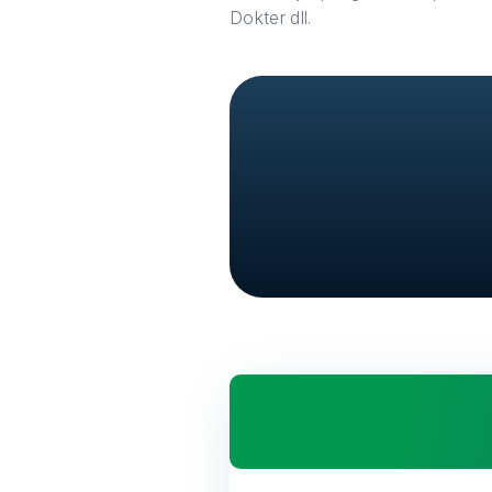
Dokter dll.