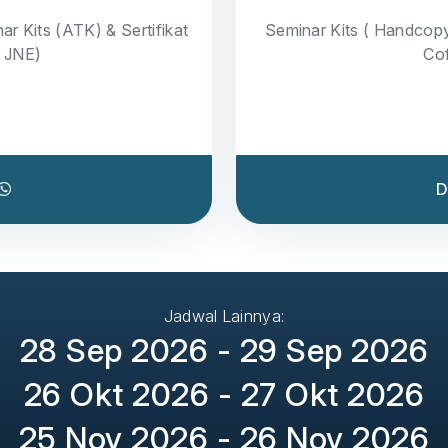
ar Kits (ATK) & Sertifikat
Seminar Kits ( Handcop
a JNE)
Cof
D
Jadwal Lainnya:
28 Sep 2026 - 29 Sep 2026
26 Okt 2026 - 27 Okt 2026
25 Nov 2026 - 26 Nov 2026