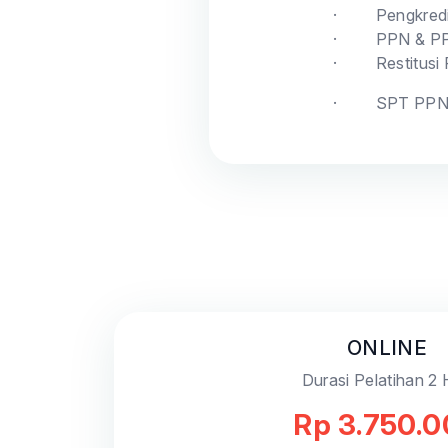
·
Pengkred
·
PPN & PP
·
Restitusi
·
SPT PP
ONLINE
Durasi Pelatihan 2 
Rp 3.750.