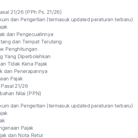
asal 21/26 (PPh Ps. 21/26)
um dan Pengertian (termasuk updated peraturan terbaru)
ajak
jak dan Pengecualinnya
utang dan Tempat Terutang
e Penghitungan
g Yang Diperbolehkan
lan Tidak Kena Pajak
jak dan Penerapannya
aan Pajak
Pasal 21/26
bahan Nilai (PPN)
um dan Pengertian (termasuk updated peraturan terbaru)
ajak
jak
ngenaan Pajak
jak dan Nota Retur