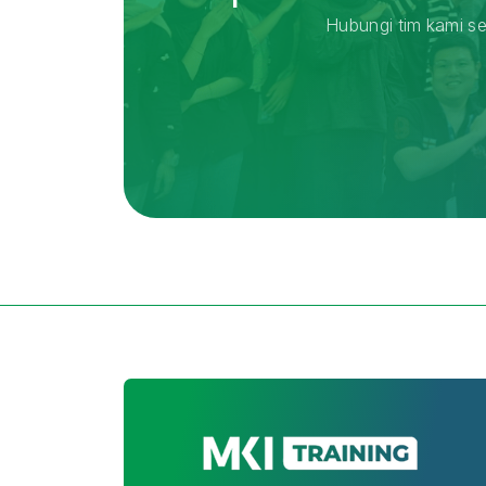
Hubungi tim kami se