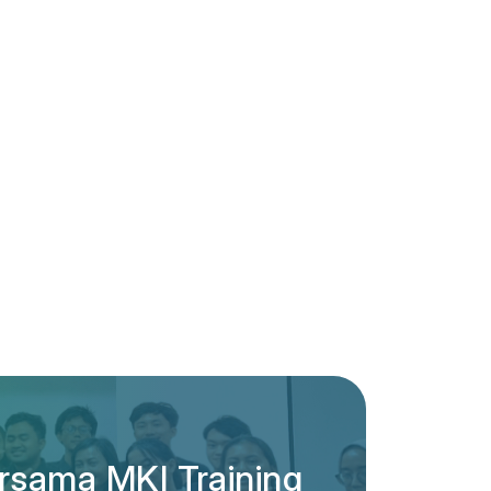
rsama MKI Training