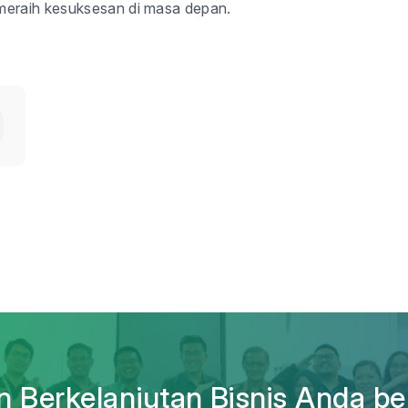
meraih kesuksesan di masa depan.
 Berkelanjutan Bisnis Anda be