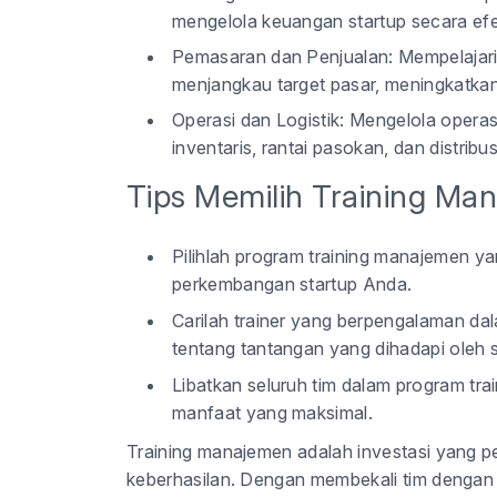
mengelola keuangan startup secara efe
Pemasaran dan Penjualan:
Mempelajari
menjangkau target pasar, meningkatka
Operasi dan Logistik:
Mengelola operasi 
inventaris, rantai pasokan, dan distribus
Tips Memilih Training Ma
Pilihlah program training manajemen y
perkembangan startup Anda.
Carilah trainer yang berpengalaman da
tentang tantangan yang dihadapi oleh s
Libatkan seluruh tim dalam program t
manfaat yang maksimal.
Training manajemen adalah investasi yang p
keberhasilan. Dengan membekali tim dengan 