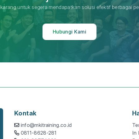
karang untuk segera mendapatkan solusi efektif berbagai pe
Hubungi Kami
Kontak
H
info@mkitraining.co.id
Te
0811-8628-281
In