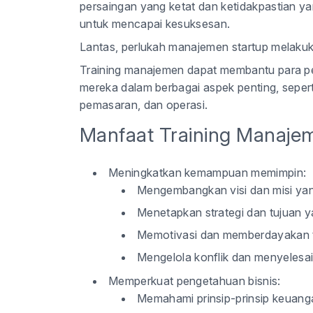
persaingan yang ketat dan ketidakpastian y
untuk mencapai kesuksesan.
Lantas,
perlukah manajemen startup melakuk
Training manajemen dapat membantu para pe
mereka dalam berbagai aspek penting, sepert
pemasaran, dan operasi.
Manfaat Training Manajem
Meningkatkan kemampuan memimpin
:
Mengembangkan visi dan misi yang
Menetapkan strategi dan tujuan ya
Memotivasi dan memberdayakan 
Mengelola konflik dan menyelesa
Memperkuat pengetahuan bisnis
:
Memahami prinsip-prinsip keuang