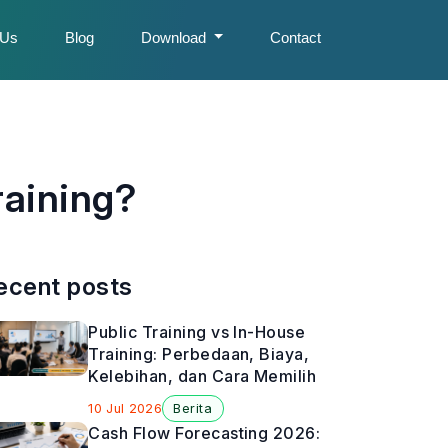
 Us
Blog
Download
Contact
raining?
ecent posts
Public Training vs In-House
Training: Perbedaan, Biaya,
Kelebihan, dan Cara Memilih
10 Jul 2026
Berita
Cash Flow Forecasting 2026: