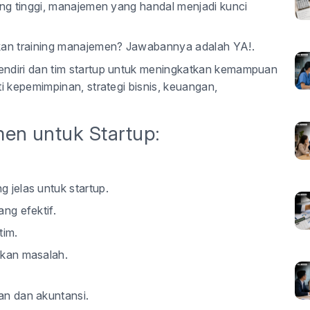
ang tinggi, manajemen yang handal menjadi kunci
an training manajemen?
Jawabannya adalah
YA!
.
ndiri dan tim startup untuk meningkatkan kemampuan
i kepemimpinan, strategi bisnis, keuangan,
en untuk Startup:
 jelas untuk startup.
ng efektif.
tim.
ikan masalah.
an dan akuntansi.