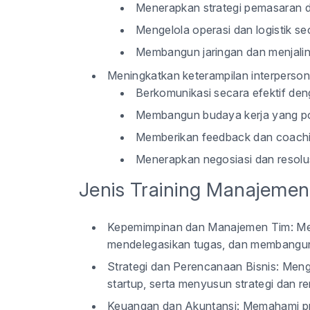
Menerapkan strategi pemasaran d
Mengelola operasi dan logistik sec
Membangun jaringan dan menjalin
Meningkatkan keterampilan interperson
Berkomunikasi secara efektif den
Membangun budaya kerja yang posi
Memberikan feedback dan coachin
Menerapkan negosiasi dan resolusi
Jenis Training Manajemen
Kepemimpinan dan Manajemen Tim:
Mem
mendelegasikan tugas, dan membangun 
Strategi dan Perencanaan Bisnis:
Menge
startup, serta menyusun strategi dan r
Keuangan dan Akuntansi:
Memahami pri