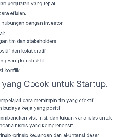
an penjualan yang tepat.
ara efisien.
 hubungan dengan investor.
al
:
gan tim dan stakeholders.
tif dan kolaboratif.
g yang konstruktif.
 konflik.
 yang Cocok untuk Startup:
pelajari cara memimpin tim yang efektif,
budaya kerja yang positif.
mbangkan visi, misi, dan tujuan yang jelas untuk
encana bisnis yang komprehensif.
nsip-prinsip keuangan dan akuntansi dasar,