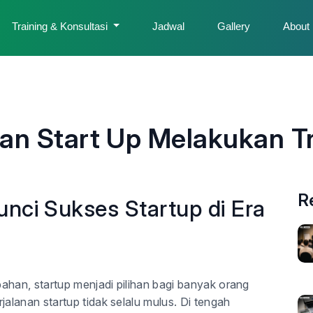
Training & Konsultasi
Jadwal
Gallery
About
an Start Up Melakukan T
R
unci Sukses Startup di Era
ahan, startup menjadi pilihan bagi banyak orang
lanan startup tidak selalu mulus. Di tengah