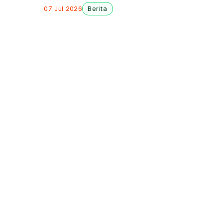
Perusahaan
07 Jul 2026
Berita