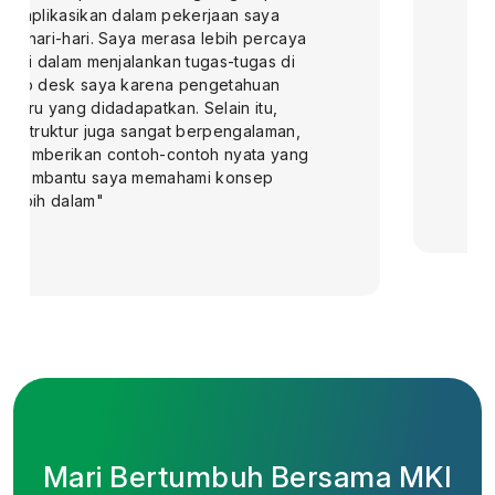
Pematerinya juga seru & interaktif,
sehingga suasana menjadi
menyenangkan dan tidak
membosankan. Saya merasa lebih siap
untuk menerapkan pengetahuan ini
dalam pekerjaan sehari-hari. Sangat
direkomendasikan"
Mari Bertumbuh Bersama MKI