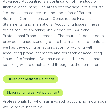
Advanced Accounting is a continuation of the study of
financial accounting. The areas of coverage in this course
include issues concerning the operation of Partnerships,
Business Combinations and Consolidated Financial
Statements, and International Accounting Issues. These
topics require a working knowledge of GAAP and
Professional Pronouncements. The course is designed to
provide an understanding of the technical requirements as
well as developing an appreciation for working with
accounting pronouncements and research of accounting
issues. Professional Communication skill for writing and
speaking will be emphasized throughout the semester
Tujuan dan Manfaat Pelatihan
Siapa yang harus ikut pelatihan?
Professionals for whom an in-depth accounting knowledge
would prove beneficial