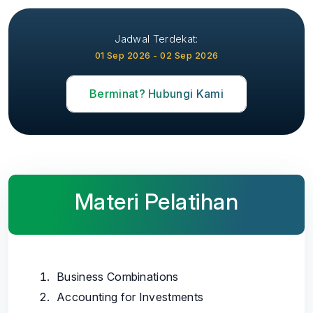
Jadwal Terdekat:
01 Sep 2026 - 02 Sep 2026
Berminat? Hubungi Kami
Materi Pelatihan
Business Combinations
Accounting for Investments