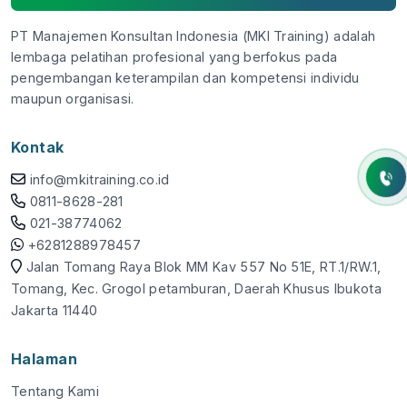
PT Manajemen Konsultan Indonesia (MKI Training) adalah
lembaga pelatihan profesional yang berfokus pada
pengembangan keterampilan dan kompetensi individu
maupun organisasi.
Kontak
info@mkitraining.co.id
0811-8628-281
021-38774062
+6281288978457
Jalan Tomang Raya Blok MM Kav 557 No 51E, RT.1/RW.1,
Tomang, Kec. Grogol petamburan, Daerah Khusus Ibukota
Jakarta 11440
Halaman
Tentang Kami