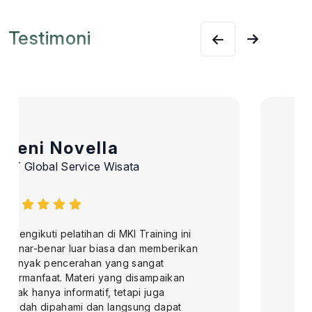
Testimoni
Thaufik Samdani
PT Pendidikan Maritim dan Logistik
Indonesia
"Saya mengikuti training 2 hari tentang
accounting & finance, dan saya sangat
puas. Materinya sangat bagus dan
memberikan refreshment penting
tentang akuntansi dan keuangan.