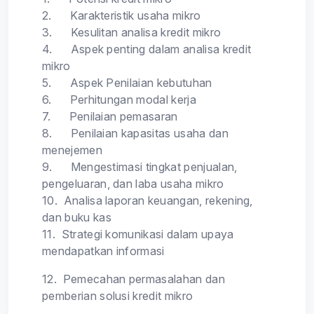
2.
Karakteristik usaha mikro
3.
Kesulitan analisa kredit mikro
4.
Aspek penting dalam analisa kredit
mikro
5.
Aspek Penilaian kebutuhan
6.
Perhitungan modal kerja
7.
Penilaian pemasaran
8.
Penilaian kapasitas usaha dan
menejemen
9.
Mengestimasi tingkat penjualan,
pengeluaran, dan laba usaha mikro
10.
Analisa laporan keuangan, rekening,
dan buku kas
11.
Strategi komunikasi dalam upaya
mendapatkan informasi
12.
Pemecahan permasalahan dan
pemberian solusi kredit mikro