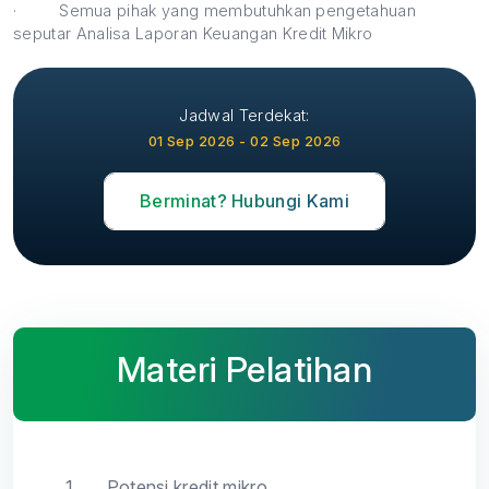
·
Semua pihak yang membutuhkan pengetahuan
seputar Analisa Laporan Keuangan Kredit Mikro
Jadwal Terdekat:
01 Sep 2026 - 02 Sep 2026
Berminat? Hubungi Kami
Materi Pelatihan
1.
Potensi kredit mikro