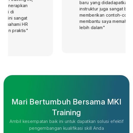
baru yang didadapatkan. Selain itu,
instruktur juga sangat berpengalaman,
memberikan contoh-contoh nyata yang
membantu saya memahami konsep
lebih dalam"
Mari Bertumbuh Bersama MKI
Training
Ambil kesempatan baik ini untuk dapatkan solusi efektif
pengembangan kualifikasi skill Anda