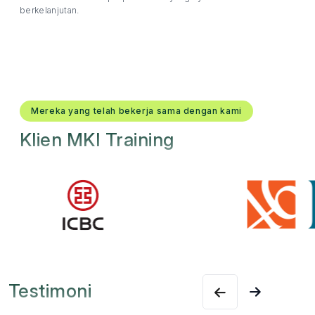
berkelanjutan.
Mereka yang telah bekerja sama dengan kami
Klien MKI Training
Testimoni