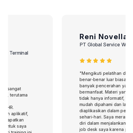
Reni Novella
PT Global Service Wisata
"Mengikuti pelatihan di MKI Training ini
benar-benar luar biasa dan memberikan
banyak pencerahan yang sangat
bermanfaat. Materi yang disampaikan
tidak hanya informatif, tetapi juga
mudah dipahami dan langsung dapat
diaplikasikan dalam pekerjaan saya
sehari-hari. Saya merasa lebih percaya
diri dalam menjalankan tugas-tugas di
job desk saya karena pengetahuan