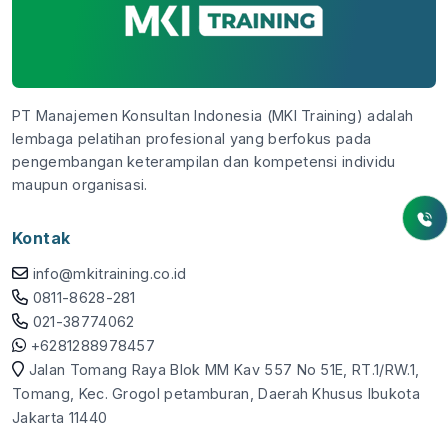
PT Manajemen Konsultan Indonesia (MKI Training) adalah
lembaga pelatihan profesional yang berfokus pada
pengembangan keterampilan dan kompetensi individu
maupun organisasi.
Kontak
info@mkitraining.co.id
0811-8628-281
021-38774062
+6281288978457
Jalan Tomang Raya Blok MM Kav 557 No 51E, RT.1/RW.1,
Tomang, Kec. Grogol petamburan, Daerah Khusus Ibukota
Jakarta 11440