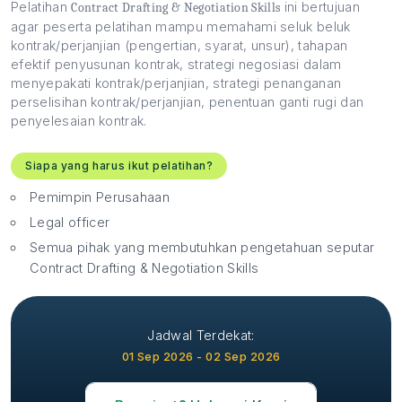
Pelatihan
ini bertujuan
Contract Drafting & Negotiation Skills
agar peserta pelatihan mampu memahami seluk beluk
kontrak/perjanjian (pengertian, syarat, unsur), tahapan
efektif penyusunan kontrak, strategi negosiasi dalam
menyepakati kontrak/perjanjian, strategi penanganan
perselisihan kontrak/perjanjian, penentuan ganti rugi dan
penyelesaian kontrak.
Siapa yang harus ikut pelatihan?
Pemimpin Perusahaan
Legal officer
Semua pihak yang membutuhkan pengetahuan seputar
Contract Drafting & Negotiation Skills
Jadwal Terdekat:
01 Sep 2026 - 02 Sep 2026