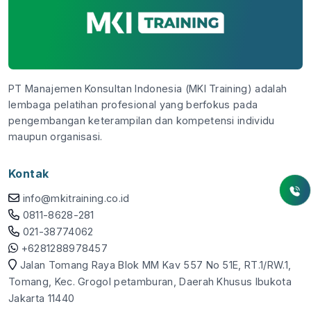
PT Manajemen Konsultan Indonesia (MKI Training) adalah
lembaga pelatihan profesional yang berfokus pada
pengembangan keterampilan dan kompetensi individu
maupun organisasi.
Kontak
info@mkitraining.co.id
0811-8628-281
021-38774062
+6281288978457
Jalan Tomang Raya Blok MM Kav 557 No 51E, RT.1/RW.1,
Tomang, Kec. Grogol petamburan, Daerah Khusus Ibukota
Jakarta 11440