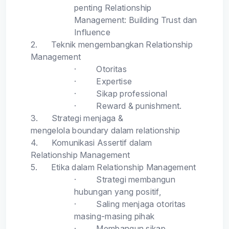
penting Relationship
Management: Building Trust dan
Influence
2.
Teknik mengembangkan Relationship
Management
·
Otoritas
·
Expertise
·
Sikap professional
·
Reward & punishment.
3.
Strategi menjaga &
mengelola boundary dalam relationship
4.
Komunikasi Assertif dalam
Relationship Management
5.
Etika dalam Relationship Management
·
Strategi membangun
hubungan yang positif,
·
Saling menjaga otoritas
masing-masing pihak
·
Membangun sikap