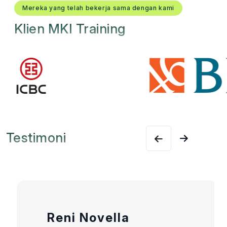
Mereka yang telah bekerja sama dengan kami
Klien MKI Training
Testimoni
Reni Novella