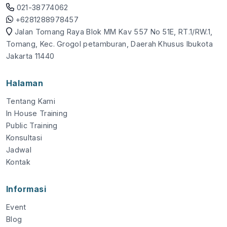
021-38774062
+6281288978457
Jalan Tomang Raya Blok MM Kav 557 No 51E, RT.1/RW.1,
Tomang, Kec. Grogol petamburan, Daerah Khusus Ibukota
Jakarta 11440
Halaman
Tentang Kami
In House Training
Public Training
Konsultasi
Jadwal
Kontak
Informasi
Event
Blog