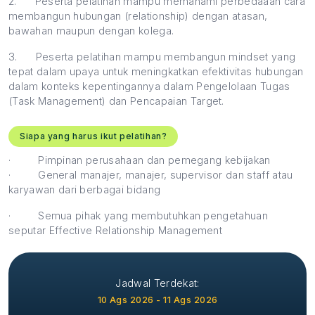
2.
Peserta pelatihan mampu memahami perbedaaan cara
membangun hubungan (relationship) dengan atasan,
bawahan maupun dengan kolega.
3.
Peserta pelatihan mampu membangun mindset yang
tepat dalam upaya untuk meningkatkan efektivitas hubungan
dalam konteks kepentingannya dalam Pengelolaan Tugas
(Task Management) dan Pencapaian Target.
Siapa yang harus ikut pelatihan?
·
Pimpinan perusahaan dan pemegang kebijakan
·
General manajer, manajer, supervisor dan staff atau
karyawan dari berbagai bidang
·
Semua pihak yang membutuhkan pengetahuan
seputar Effective Relationship Management
Jadwal Terdekat:
10 Ags 2026 - 11 Ags 2026