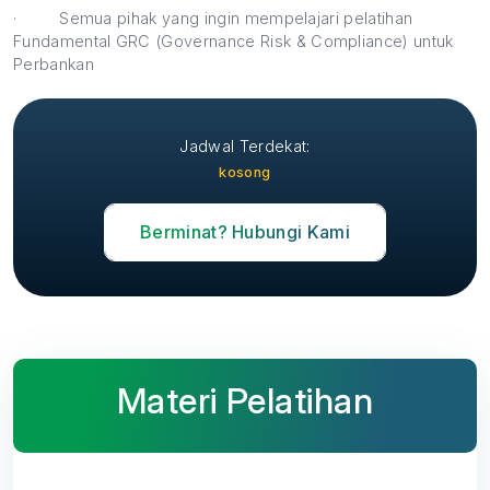
·
Semua pihak yang ingin mempelajari pelatihan
Fundamental GRC (Governance Risk & Compliance) untuk
Perbankan
Jadwal Terdekat:
kosong
Berminat? Hubungi Kami
Materi Pelatihan