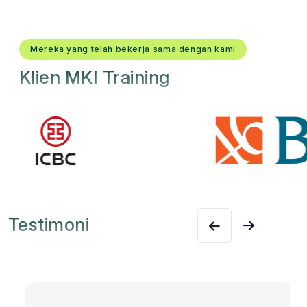
Mereka yang telah bekerja sama dengan kami
Klien MKI Training
Testimoni