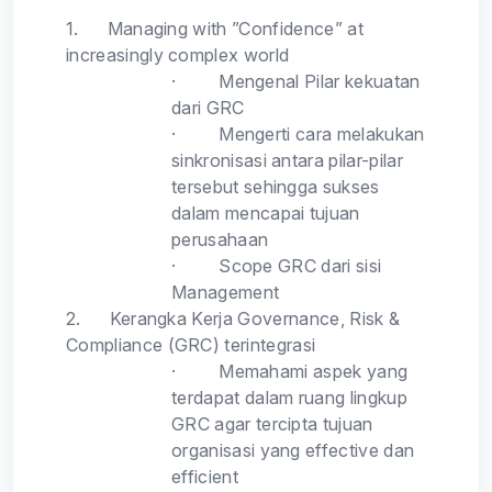
1.
Managing with ”Confidence” at
increasingly complex world
·
Mengenal Pilar kekuatan
dari GRC
·
Mengerti cara melakukan
sinkronisasi antara pilar-pilar
tersebut sehingga sukses
dalam mencapai tujuan
perusahaan
·
Scope GRC dari sisi
Management
2.
Kerangka Kerja Governance, Risk &
Compliance (GRC) terintegrasi
·
Memahami aspek yang
terdapat dalam ruang lingkup
GRC agar tercipta tujuan
organisasi yang effective dan
efficient