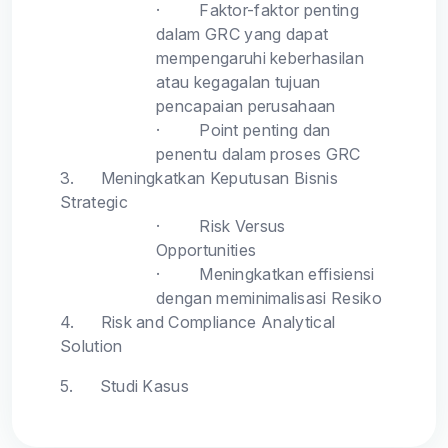
·
Faktor-faktor penting
dalam GRC yang dapat
mempengaruhi keberhasilan
atau kegagalan tujuan
pencapaian perusahaan
·
Point penting dan
penentu dalam proses GRC
3.
Meningkatkan Keputusan Bisnis
Strategic
·
Risk Versus
Opportunities
·
Meningkatkan effisiensi
dengan meminimalisasi Resiko
4.
Risk and Compliance Analytical
Solution
5.
Studi Kasus