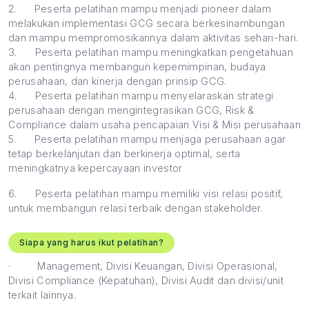
2.
Peserta pelatihan mampu menjadi pioneer dalam
melakukan implementasi GCG secara berkesinambungan
dan mampu mempromosikannya dalam aktivitas sehari-hari.
3.
Peserta pelatihan mampu meningkatkan pengetahuan
akan pentingnya membangun kepemimpinan, budaya
perusahaan, dan kinerja dengan prinsip GCG.
4.
Peserta pelatihan mampu menyelaraskan strategi
perusahaan dengan mengintegrasikan GCG, Risk &
Compliance dalam usaha pencapaian Visi & Misi perusahaan
5.
Peserta pelatihan mampu menjaga perusahaan agar
tetap berkelanjutan dan berkinerja optimal, serta
meningkatnya kepercayaan investor
6.
Peserta pelatihan mampu memiliki visi relasi positif,
untuk membangun relasi terbaik dengan stakeholder.
Siapa yang harus ikut pelatihan?
·
Management, Divisi Keuangan, Divisi Operasional,
Divisi Compliance (Kepatuhan), Divisi Audit dan divisi/unit
terkait lainnya.