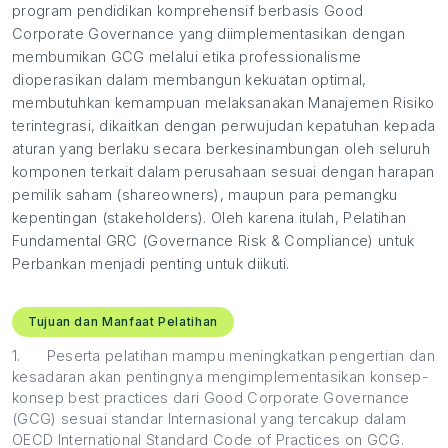
program pendidikan komprehensif berbasis Good
Corporate Governance yang diimplementasikan dengan
membumikan GCG melalui etika professionalisme
dioperasikan dalam membangun kekuatan optimal,
membutuhkan kemampuan melaksanakan Manajemen Risiko
terintegrasi, dikaitkan dengan perwujudan kepatuhan kepada
aturan yang berlaku secara berkesinambungan oleh seluruh
komponen terkait dalam perusahaan sesuai dengan harapan
pemilik saham (shareowners), maupun para pemangku
kepentingan (stakeholders). Oleh karena itulah, Pelatihan
Fundamental GRC (Governance Risk & Compliance) untuk
Perbankan menjadi penting untuk diikuti.
Tujuan dan Manfaat Pelatihan
1.
Peserta pelatihan mampu meningkatkan pengertian dan
kesadaran akan pentingnya mengimplementasikan konsep-
konsep best practices dari Good Corporate Governance
(GCG) sesuai standar Internasional yang tercakup dalam
OECD International Standard Code of Practices on GCG.