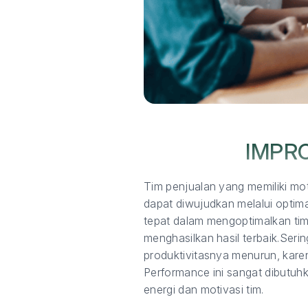
IMPR
Tim penjualan yang memiliki mot
dapat diwujudkan melalui optim
tepat dalam mengoptimalkan ti
menghasilkan hasil terbaik.Ser
produktivitasnya menurun, karen
Performance ini sangat dibutuh
energi dan motivasi tim.