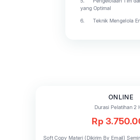
5.
Pengelolaan Tim da
yang Optimal
6.
Teknik Mengelola E
ONLINE
Durasi Pelatihan 2 
Rp 3.750.
Soft Copy Materi (Dikirim By Email) Semin