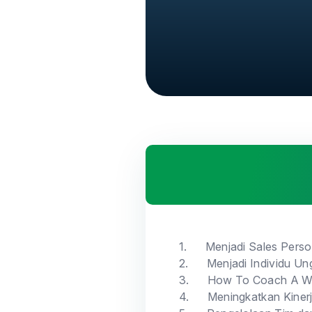
1.
Menjadi Sales Pers
2.
Menjadi Individu Un
3.
How To Coach A Wi
4.
Meningkatkan Kiner