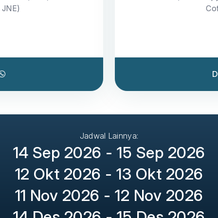
a JNE)
Cof
D
Jadwal Lainnya:
14 Sep 2026 - 15 Sep 2026
12 Okt 2026 - 13 Okt 2026
11 Nov 2026 - 12 Nov 2026
14 Des 2026 - 15 Des 2026