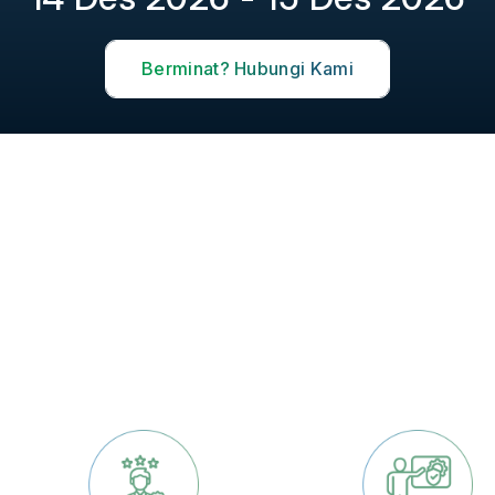
Berminat? Hubungi Kami