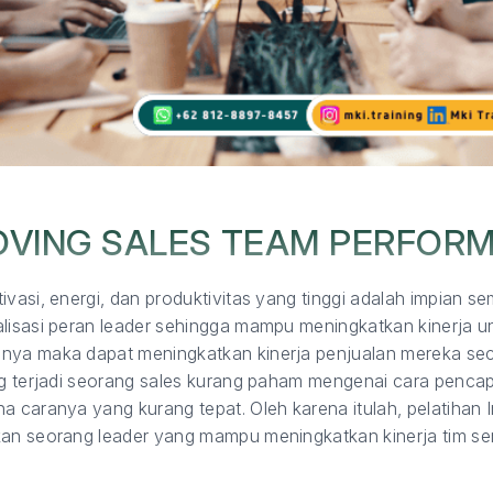
OVING SALES TEAM PERFOR
ivasi, energi, dan produktivitas yang tinggi adalah impian 
alisasi peran leader sehingga mampu meningkatkan kinerja u
mnya maka dapat meningkatkan kinerja penjualan mereka se
ing terjadi seorang sales kurang paham mengenai cara penca
a caranya yang kurang tepat. Oleh karena itulah, pelatihan
kan seorang leader yang mampu meningkatkan kinerja tim s