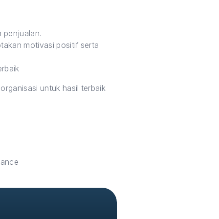
 penjualan.
kan motivasi positif serta
rbaik
ganisasi untuk hasil terbaik
mance