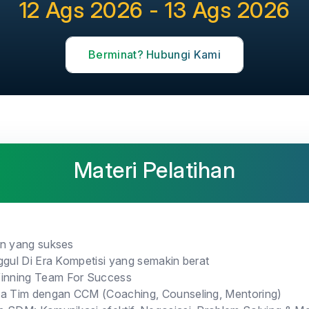
12 Ags 2026 - 13 Ags 2026
Berminat? Hubungi Kami
Materi Pelatihan
on yang sukses
ggul Di Era Kompetisi yang semakin berat
nning Team For Success
ja Tim dengan CCM (Coaching, Counseling, Mentoring)