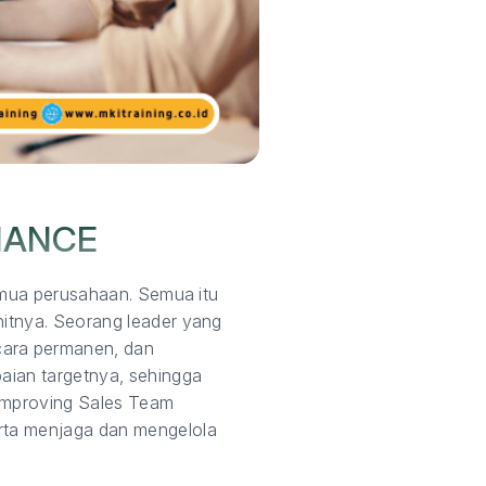
MANCE
semua perusahaan. Semua itu
nitnya. Seorang leader yang
cara permanen, dan
paian targetnya, sehingga
 Improving Sales Team
erta menjaga dan mengelola