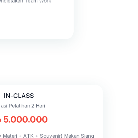
Menciptakan Team Work
IN-CLASS
asi Pelatihan 2 Hari
 5.000.000
y Materi + ATK + Souvenir) Makan Siang