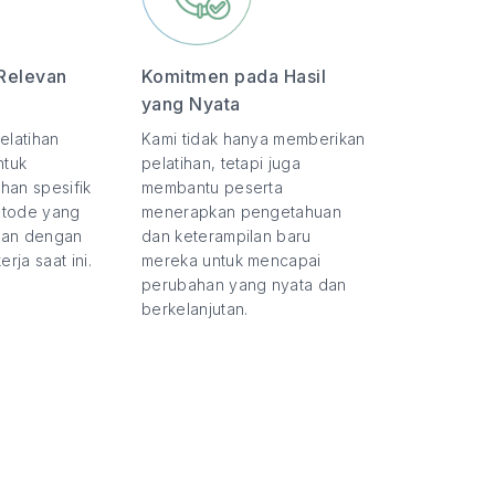
Relevan
Komitmen pada Hasil
yang Nyata
elatihan
Kami tidak hanya memberikan
ntuk
pelatihan, tetapi juga
han spesifik
membantu peserta
etode yang
menerapkan pengetahuan
evan dengan
dan keterampilan baru
rja saat ini.
mereka untuk mencapai
perubahan yang nyata dan
berkelanjutan.