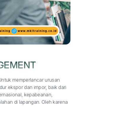
AGEMENT
 Untuk memperlancar urusan
ur ekspor dan impor, baik dari
ernasional, kepabeanan,
alahan di lapangan. Oleh karena