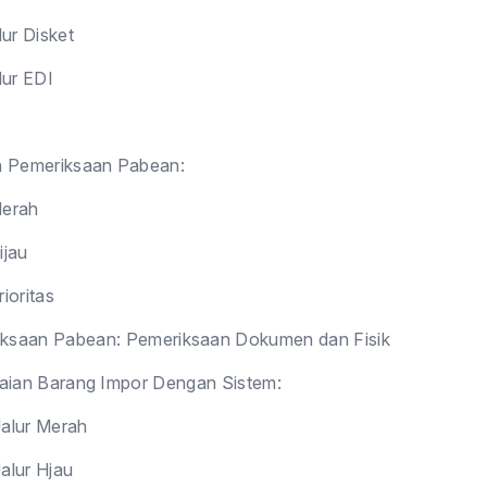
ur Disket
ur EDI
n Pemeriksaan Pabean:
Merah
ijau
rioritas
ksaan Pabean: Pemeriksaan Dokumen dan Fisik
saian Barang Impor Dengan Sistem:
Jalur Merah
Jalur Hjau