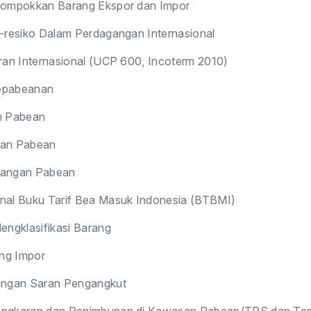
ompokkan Barang Ekspor dan Impor
-resiko Dalam Perdagangan Internasional
ran Internasional (UCP 600, Incoterm 2010)
epabeanan
h Pabean
an Pabean
angan Pabean
al Buku Tarif Bea Masuk Indonesia (BTBMI)
engklasifikasi Barang
ng Impor
angan Saran Pengangkut