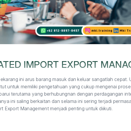
ATED IMPORT EXPORT MAN
ekarang ini arus barang masuk dan keluar sangatlah cepat.
ntut untuk memiliki pengetahuan yang cukup mengenai prosed
erbarui terutama yang berhubungnan dengan perdagangan int
 ini saling berkaitan dan selama ini sering terjadi permas
ort Export Management menjadi penting untuk diikuti.