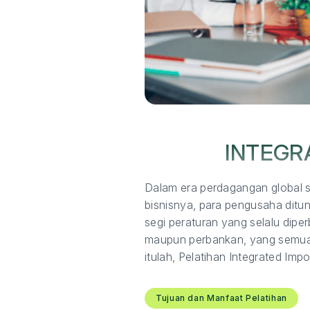
INTEGR
Dalam era perdagangan global s
bisnisnya, para pengusaha ditu
segi peraturan yang selalu dip
maupun perbankan, yang semuanya
itulah, Pelatihan Integrated Imp
Tujuan dan Manfaat Pelatihan