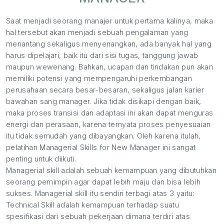
Saat menjadi seorang manajer untuk pertama kalinya, maka
hal tersebut akan menjadi sebuah pengalaman yang
menantang sekaligus menyenangkan, ada banyak hal yang
harus dipelajari, baik itu dari sisi tugas, tanggung jawab
maupun wewenang. Bahkan, ucapan dan tindakan pun akan
memiliki potensi yang mempengaruhi perkembangan
perusahaan secara besar-besaran, sekaligus jalan karier
bawahan sang manager. Jika tidak disikapi dengan baik,
maka proses transisi dan adaptasi ini akan dapat menguras
energi dan perasaan, karena ternyata proses penyesuaian
itu tidak semudah yang dibayangkan. Oleh karena itulah,
pelatihan Managerial Skills for New Manager ini sangat
penting untuk diikuti.
Managerial skill adalah sebuah kemampuan yang dibutuhkan
seorang pemimpin agar dapat lebih maju dan bisa lebih
sukses. Managerial skill itu sendiri terbagi atas 3 yaitu:
Technical Skill adalah kemampuan terhadap suatu
spesifikasi dari sebuah pekerjaan dimana terdiri atas