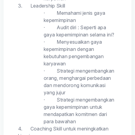
3.
Leadership Skill
·
Memahami jenis gaya
kepemimpinan
·
Audit diri : Seperti apa
gaya kepemimpinan selama ini?
·
Menyesuaikan gaya
kepemimpinan dengan
kebutuhan pengembangan
karyawan
·
Strategi mengembangkan
orang, menghargai perbedaan
dan mendorong komunikasi
yang jujur
·
Strategi mengembangkan
gaya kepemimpinan untuk
mendapatkan komitmen dari
para bawahan
4.
Coaching Skill untuk meningkatkan