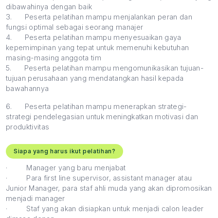
dibawahinya dengan baik
3.
Peserta pelatihan mampu menjalankan peran dan
fungsi optimal sebagai seorang manajer
4.
Peserta pelatihan mampu menyesuaikan gaya
kepemimpinan yang tepat untuk memenuhi kebutuhan
masing-masing anggota tim
5.
Peserta pelatihan mampu mengomunikasikan tujuan-
tujuan perusahaan yang mendatangkan hasil kepada
bawahannya
6.
Peserta pelatihan mampu menerapkan strategi-
strategi pendelegasian untuk meningkatkan motivasi dan
produktivitas
Siapa yang harus ikut pelatihan?
·
Manager yang baru menjabat
·
Para first line supervisor, assistant manager atau
Junior Manager, para staf ahli muda yang akan dipromosikan
menjadi manager
·
Staf yang akan disiapkan untuk menjadi calon leader