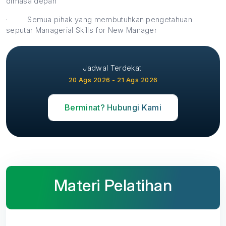
dimasa depan
·
Semua pihak yang membutuhkan pengetahuan
seputar Managerial Skills for New Manager
Jadwal Terdekat:
20 Ags 2026 - 21 Ags 2026
Berminat? Hubungi Kami
Materi Pelatihan