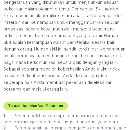
pengetahuan yang dibutuhkan untuk menjalankan sebuah
pekerjaan dalam bidang tertentu. Conceptual Skill adalah
kemampuan untuk berpikir secara analisis. Conceptual skill
ini terdiri dari kemampuan untuk menggambarkan sebuah
organisasi secara keseluruan dan mengerti bagaimana
bekerja secara bersama-sama dan yang terakhir Human
Skill adalah kemampuan dalam berinteraksi secara baik
dengan orang. Human skill ini sendiri terdiri dari kemampuan
untuk memotivasi, membangun sebuah kepercayaan, serta
bagaimana berkomunikasi secara baik dengan yang lain.
Sebagai seorang manajer, keberhasilan Anda diukur tidak
hanya oleh kontribusi pribadi Anda, tetapi juga oleh
seberapa baik Anda membuat pekerjaan diselesaikan
bersama dan melalui orang lain.
Tujuan dan Manfaat Pelatihan
1.
Peserta pelatihan mampu memahami peran barunya
sebagai manajer dan fungsi-fungsi manajerial yang baru.
2.
Peserta pelatihan mampu mengelola departemen yang