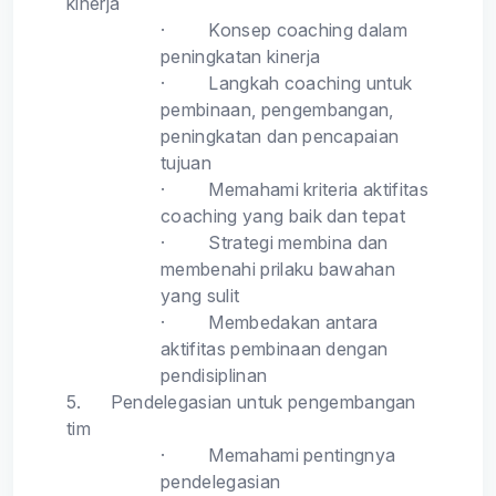
kinerja
·
Konsep coaching dalam
peningkatan kinerja
·
Langkah coaching untuk
pembinaan, pengembangan,
peningkatan dan pencapaian
tujuan
·
Memahami kriteria aktifitas
coaching yang baik dan tepat
·
Strategi membina dan
membenahi prilaku bawahan
yang sulit
·
Membedakan antara
aktifitas pembinaan dengan
pendisiplinan
5.
Pendelegasian untuk pengembangan
tim
·
Memahami pentingnya
pendelegasian