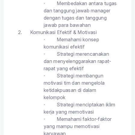
·
Membedakan antara tugas
dan tanggung jawab manager
dengan tugas dan tanggung
jawab para bawahan
2.
Komunikasi Efektif & Motivasi
·
Memahami konsep
komunikasi efektif
·
Strategi merencanakan
dan menyelenggarakan rapat-
rapat yang efektif
·
Strategi membangun
motivasi tim dan mengelola
ketidakpuasan di dalam
kelompok
·
Strategi menciptakan iklim
kerja yang memotivasi
·
Memahami faktor-faktor
yang mampu memotivasi
karyawan