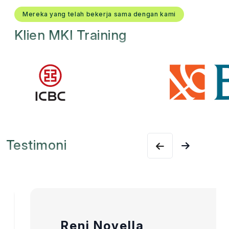
Mereka yang telah bekerja sama dengan kami
Klien MKI Training
Testimoni
Reni Novella