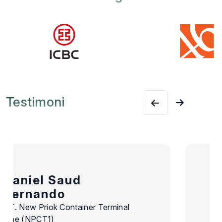
Testimoni
Reni Novella
PT Global Service Wisata