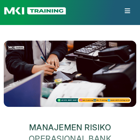
MANAJEMEN RISIKO
OPERASIONAL BANK