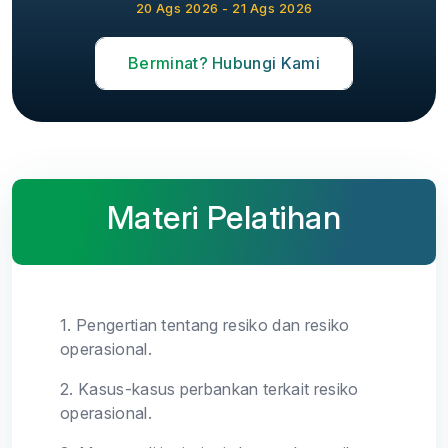
20 Ags 2026 - 21 Ags 2026
Berminat? Hubungi Kami
Materi Pelatihan
1.
Pengertian tentang resiko dan resiko
operasional.
2.
Kasus-kasus perbankan terkait resiko
operasional.