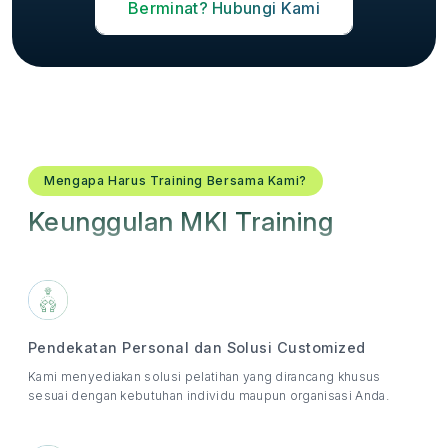
Berminat? Hubungi Kami
Mengapa Harus Training Bersama Kami?
Keunggulan MKI Training
Pendekatan Personal dan Solusi Customized
Kami menyediakan solusi pelatihan yang dirancang khusus
sesuai dengan kebutuhan individu maupun organisasi Anda.