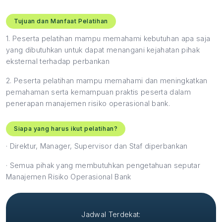
Tujuan dan Manfaat Pelatihan
1.
Peserta pelatihan mampu memahami kebutuhan apa saja
yang dibutuhkan untuk dapat menangani kejahatan pihak
eksternal terhadap perbankan
2.
Peserta pelatihan mampu memahami dan meningkatkan
pemahaman serta kemampuan praktis peserta dalam
penerapan manajemen risiko operasional bank.
Siapa yang harus ikut pelatihan?
·
Direktur, Manager, Supervisor dan Staf diperbankan
·
Semua pihak yang membutuhkan pengetahuan seputar
Manajemen Risiko Operasional Bank
Jadwal Terdekat: