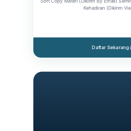
Soft Copy Materi (Dikirim By Email) Semin
Kehadiran (Dikirim Vi
Daftar Sekarang