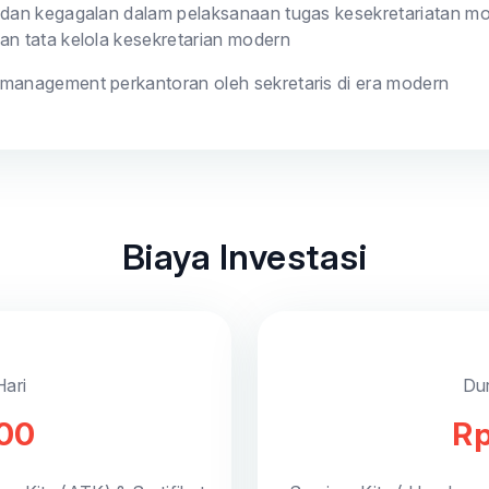
 dan kegagalan dalam pelaksanaan tugas kesekretariatan m
an tata kelola kesekretarian modern
management perkantoran oleh sekretaris di era modern
Biaya Investasi
Hari
Dur
000
Rp