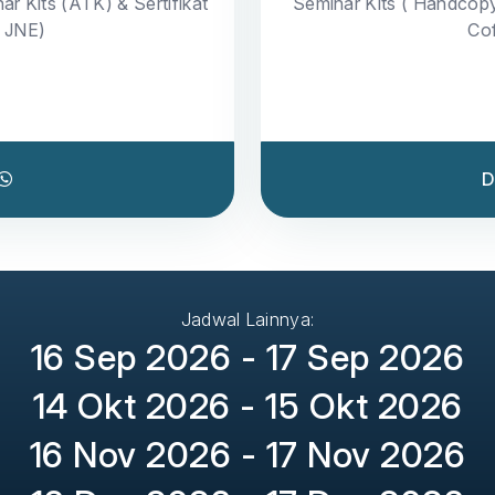
ar Kits (ATK) & Sertifikat
Seminar Kits ( Handcop
a JNE)
Cof
D
Jadwal Lainnya:
16 Sep 2026 - 17 Sep 2026
14 Okt 2026 - 15 Okt 2026
16 Nov 2026 - 17 Nov 2026