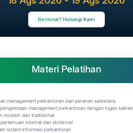
18 Ags 2026 - 19 Ags 2026
Berminat? Hubungi Kami
Materi Pelatihan
tan management perkantoran dan peranan sekretaris
n pengelolaan management perkantoran dengan tugas sekreta
an modern dan tradisional
pertemuan internal dan eksternal
lam sistem informasi perkantoran