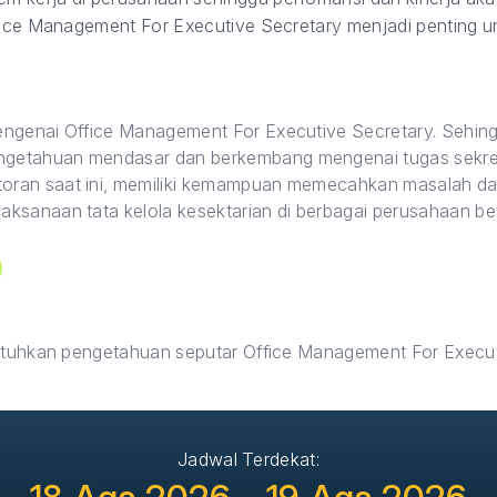
fice Management For Executive Secretary menjadi penting unt
engenai Office Management For Executive Secretary. Sehing
getahuan mendasar dan berkembang mengenai tugas sekre
oran saat ini, memiliki kemampuan memecahkan masalah d
ksanaan tata kelola kesektarian di berbagai perusahaan be
uhkan pengetahuan seputar Office Management For Execut
Jadwal Terdekat: