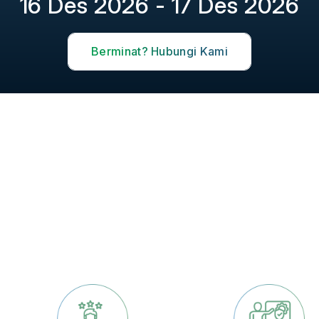
16 Des 2026 - 17 Des 2026
Berminat? Hubungi Kami