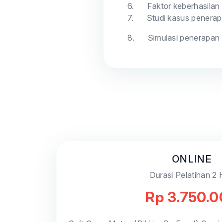
6.
Faktor keberhasilan
7.
Studi kasus penerap
8.
Simulasi penerapan 
ONLINE
Durasi Pelatihan 2 
Rp 3.750.