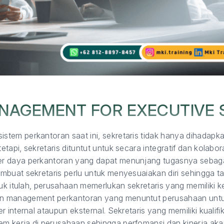
ANAGEMENT FOR EXECUTIVE 
tem perkantoran saat ini, sekretaris tidak hanya dihadapka
api, sekretaris dituntut untuk secara integratif dan kolabor
 daya perkantoran yang dapat menunjang tugasnya sebagai 
buat sekretaris perlu untuk menyesuaiakan diri sehingga ta
tuk itulah, perusahaan memerlukan sekretaris yang memiliki 
 management perkantoran yang menuntut perusahaan untuk 
 internal ataupun eksternal. Sekretaris yang memiliki kualifi
 kerja di perusahaan sehingga perfomansi dan kinerja aka