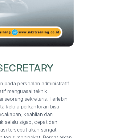
SECRETARY
n pada persoalan administratif
atif menguasai teknik
seorang sekretaris. Terlebih
ta kelola perkantoran bisa
kecakapan, keahlian dan
selalu sigap, cepat dan
kasi tersebut akan sangat
n terus meningkat. Berdasarkan