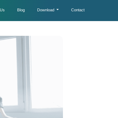
 Us
Blog
Download
Contact