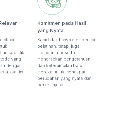
Relevan
Komitmen pada Hasil
yang Nyata
elatihan
Kami tidak hanya memberikan
ntuk
pelatihan, tetapi juga
han spesifik
membantu peserta
etode yang
menerapkan pengetahuan
evan dengan
dan keterampilan baru
rja saat ini.
mereka untuk mencapai
perubahan yang nyata dan
berkelanjutan.