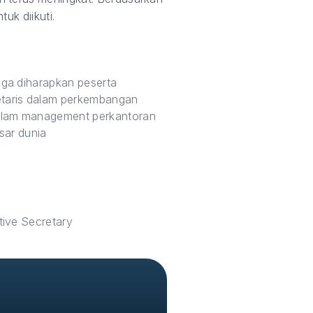
uk diikuti.
ga diharapkan peserta
taris dalam perkembangan
alam management perkantoran
sar dunia
ive Secretary