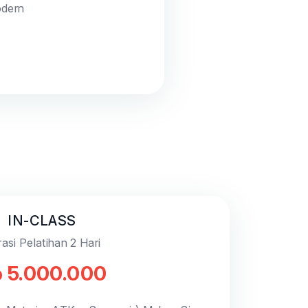
odern
IN-CLASS
asi Pelatihan 2 Hari
 5.000.000