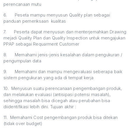
perencanaan mutu
6.
Peseta mampu menyusun Quality plan sebagai
panduan pemeriksaan kualitas
7.
Peserta dapat menyusun dan menterjemahkan Drawing
mejadi Quality Plan dan Quality Inspection untuk mengajukan
PPAP sebagai Requarment Customer
8.
Memahami jenis-jenis kesalahan dalam pengukuran /
pengumpulan data
9.
Memahami dan mampu mengevaluasi seberapa baik
sistem pengukuran yang ada di tempat kerja
10.
Menyusun suatu perencanaan pengembangan produk,
dan melakukan evaluasi (antisipasi potensi masalah),
sehingga masalah bisa dicegah atau perubahan bisa
diidentifikasi lebih dini. Tujuan akhir :
11.
Memahami Cost pengembangan produk bisa ditekan
(tidak over budget)