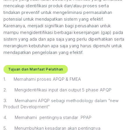
mencakup identifikasi produk dan/atau proses serta
tindakan preventif untuk mengeliminasi permasalahan
potensial untuk mendapatkan sistem yang efektif.
Karenanya, menjadi signifikan bagi perusahaan untuk
mampu mengidentifikasi berbagai kesenjangan (gap) pada
sistem yang ada dan apa saja yang perlu diperhatikan serta
merangkum kebutuhan apa saja yang harus dipenuhi untuk
mendapatkan pengelolaan yang efektif.
Tujuan dan Manfaat Pelatihan
1.
Memahami proses APQP & FMEA
2.
Mengidentifikasi input dan output 5 phase APQP
3.
Memahami APQP sebagi methodology dalam “new
Product Development”
4.
Memahami pentingnya standar PPAP
5.
Menumbuhkan kesadaran akan pentingnya