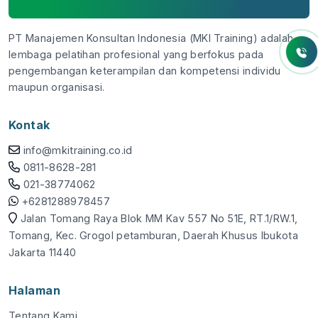
PT Manajemen Konsultan Indonesia (MKI Training) adalah
lembaga pelatihan profesional yang berfokus pada
pengembangan keterampilan dan kompetensi individu
maupun organisasi.
Kontak
info@mkitraining.co.id
0811-8628-281
021-38774062
+6281288978457
Jalan Tomang Raya Blok MM Kav 557 No 51E, RT.1/RW.1,
Tomang, Kec. Grogol petamburan, Daerah Khusus Ibukota
Jakarta 11440
Halaman
Tentang Kami