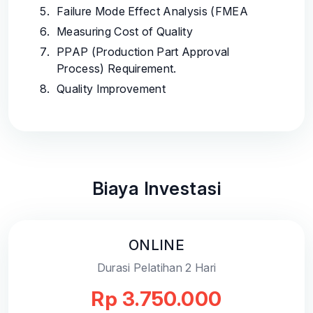
Failure Mode Effect Analysis (FMEA
Measuring Cost of Quality
PPAP (Production Part Approval
Process) Requirement.
Quality Improvement
Biaya Investasi
ONLINE
Durasi Pelatihan 2 Hari
Rp 3.750.000