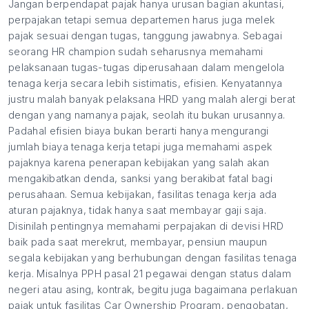
Jangan berpendapat pajak hanya urusan bagian akuntasi,
perpajakan tetapi semua departemen harus juga melek
pajak sesuai dengan tugas, tanggung jawabnya. Sebagai
seorang HR champion sudah seharusnya memahami
pelaksanaan tugas-tugas diperusahaan dalam mengelola
tenaga kerja secara lebih sistimatis, efisien. Kenyatannya
justru malah banyak pelaksana HRD yang malah alergi berat
dengan yang namanya pajak, seolah itu bukan urusannya.
Padahal efisien biaya bukan berarti hanya mengurangi
jumlah biaya tenaga kerja tetapi juga memahami aspek
pajaknya karena penerapan kebijakan yang salah akan
mengakibatkan denda, sanksi yang berakibat fatal bagi
perusahaan. Semua kebijakan, fasilitas tenaga kerja ada
aturan pajaknya, tidak hanya saat membayar gaji saja.
Disinilah pentingnya memahami perpajakan di devisi HRD
baik pada saat merekrut, membayar, pensiun maupun
segala kebijakan yang berhubungan dengan fasilitas tenaga
kerja. Misalnya PPH pasal 21 pegawai dengan status dalam
negeri atau asing, kontrak, begitu juga bagaimana perlakuan
pajak untuk fasilitas Car Ownership Program, pengobatan,