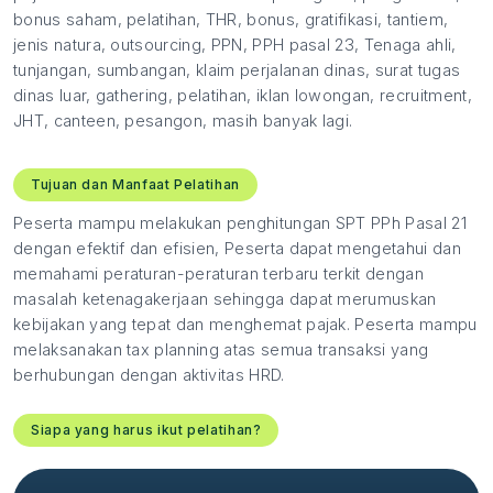
bonus saham, pelatihan, THR, bonus, gratifikasi, tantiem,
jenis natura, outsourcing, PPN, PPH pasal 23, Tenaga ahli,
tunjangan, sumbangan, klaim perjalanan dinas, surat tugas
dinas luar, gathering, pelatihan, iklan lowongan, recruitment,
JHT, canteen, pesangon, masih banyak lagi.
Tujuan dan Manfaat Pelatihan
Peserta mampu melakukan penghitungan SPT PPh Pasal 21
dengan efektif dan efisien, Peserta dapat mengetahui dan
memahami peraturan-peraturan terbaru terkit dengan
masalah ketenagakerjaan sehingga dapat merumuskan
kebijakan yang tepat dan menghemat pajak. Peserta mampu
melaksanakan tax planning atas semua transaksi yang
berhubungan dengan aktivitas HRD.
Siapa yang harus ikut pelatihan?