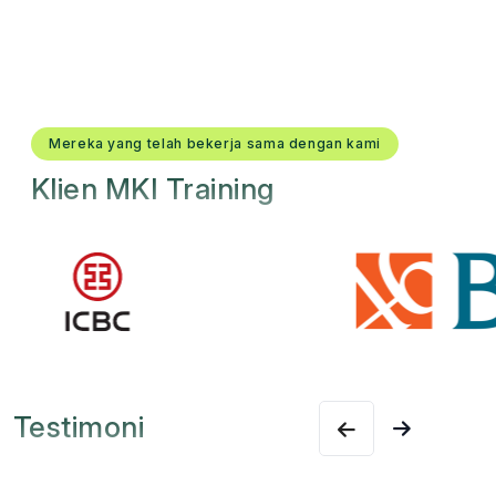
Mereka yang telah bekerja sama dengan kami
Klien MKI Training
Testimoni