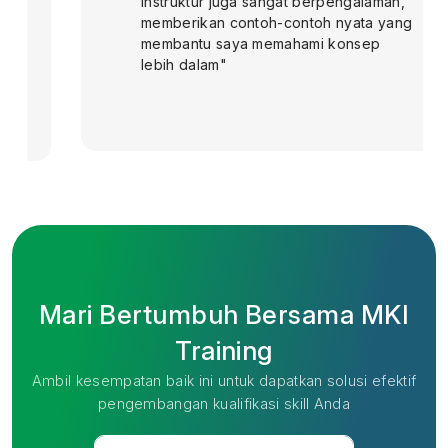
instruktur juga sangat berpengalaman,
memberikan contoh-contoh nyata yang
membantu saya memahami konsep
lebih dalam"
Mari Bertumbuh Bersama MKI
Training
Ambil kesempatan baik ini untuk dapatkan solusi efektif
pengembangan kualifikasi skill Anda