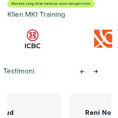
Mereka yang telah bekerja sama dengan kami
Klien MKI Training
Testimoni
Reni Novella