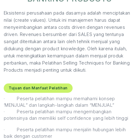
Eksistensi perusahaan pada dasarnya adalah menciptakan
nilai (create values). Untuk ini manajemen harus dapat
menyeimbangkan antara costs driven dengan revenues
driven. Revenues bersumber dari SALES yang tentunya
sangat ditentukan antara lain oleh tehnik menjual yang
didukung dengan product knowledge. Oleh karena itulah,
untuk meningkatkan kemampuan dalam menjual produk
perbankan, maka Pelatihan Selling Techniques for Banking
Products menjadi penting untuk diikuti.
Tujuan dan Manfaat Pelatihan
·
Peserta pelatihan mampu memahami konsep
‘MENJUAL” dan langkah-langkah dalam “MENJUAL”
·
Peserta pelatihan mampu mengembangkan
potensinya dan memiliki self confidence yang lebih tinggi
·
Peserta pelatihan mampu menjalin hubungan lebih
baik dengan customer