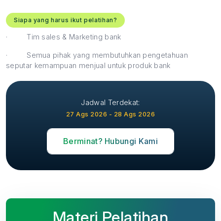
Siapa yang harus ikut pelatihan?
·
Tim sales & Marketing bank
·
Semua pihak yang membutuhkan pengetahuan
seputar kemampuan menjual untuk produk bank
Jadwal Terdekat:
27 Ags 2026 - 28 Ags 2026
Berminat? Hubungi Kami
Materi Pelatihan