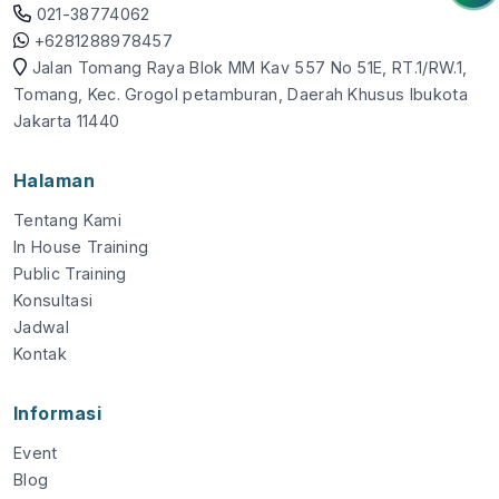
021-38774062
+6281288978457
Jalan Tomang Raya Blok MM Kav 557 No 51E, RT.1/RW.1,
Tomang, Kec. Grogol petamburan, Daerah Khusus Ibukota
Jakarta 11440
Halaman
Tentang Kami
In House Training
Public Training
Konsultasi
Jadwal
Kontak
Informasi
Event
Blog