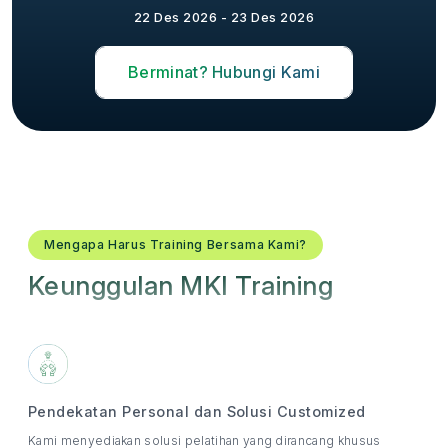
22 Des 2026 - 23 Des 2026
Berminat? Hubungi Kami
Mengapa Harus Training Bersama Kami?
Keunggulan MKI Training
Pendekatan Personal dan Solusi Customized
Kami menyediakan solusi pelatihan yang dirancang khusus