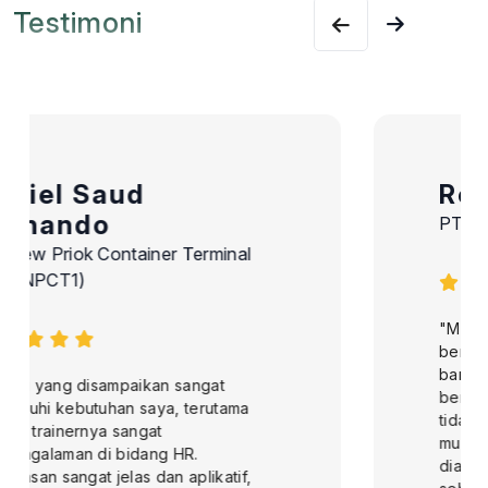
Testimoni
Reni Novella
PT Global Service Wisata
"Mengikuti pelatihan di MKI Training ini
benar-benar luar biasa dan memberikan
banyak pencerahan yang sangat
bermanfaat. Materi yang disampaikan
tidak hanya informatif, tetapi juga
mudah dipahami dan langsung dapat
diaplikasikan dalam pekerjaan saya