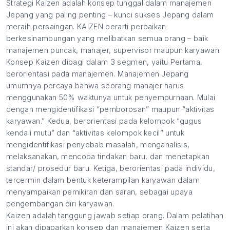
Strategi Kaizen adalah konsep tunggal dalam manajemen
Jepang yang paling penting – kunci sukses Jepang dalam
meraih persaingan. KAIZEN berarti perbaikan
berkesinambungan yang melibatkan semua orang – baik
manajemen puncak, manajer, supervisor maupun karyawan.
Konsep Kaizen dibagi dalam 3 segmen, yaitu Pertama,
berorientasi pada manajemen. Manajemen Jepang
umumnya percaya bahwa seorang manajer harus
menggunakan 50% waktunya untuk penyempurnaan. Mulai
dengan mengidentifikasi “pemborosan” maupun “aktivitas
karyawan.” Kedua, berorientasi pada kelompok “gugus
kendali mutu” dan “aktivitas kelompok kecil” untuk
mengidentifikasi penyebab masalah, menganalisis,
melaksanakan, mencoba tindakan baru, dan menetapkan
standar/ prosedur baru. Ketiga, berorientasi pada individu,
tercermin dalam bentuk keterampilan karyawan dalam
menyampaikan pemikiran dan saran, sebagai upaya
pengembangan diri karyawan.
Kaizen adalah tanggung jawab setiap orang. Dalam pelatihan
ini akan dipaparkan konsep dan manajemen Kaizen serta