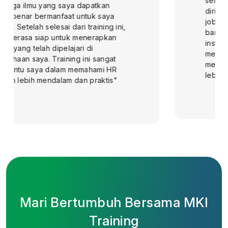
sehari-hari. Saya merasa lebih percaya
diri dalam menjalankan tugas-tugas di
job desk saya karena pengetahuan
baru yang didadapatkan. Selain itu,
instruktur juga sangat berpengalaman,
memberikan contoh-contoh nyata yang
membantu saya memahami konsep
lebih dalam"
Mari Bertumbuh Bersama MKI
Training