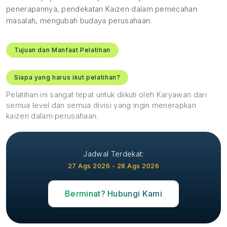
penerapannya, pendekatan Kaizen dalam pemecahan
masalah, mengubah budaya perusahaan.
Tujuan dan Manfaat Pelatihan
Siapa yang harus ikut pelatihan?
Pelatihan ini sangat tepat untuk diikuti oleh Karyawan dari
semua level dan semua divisi yang ingin menerapkan
kaizen dalam perusahaan.
Jadwal Terdekat:
27 Ags 2026 - 28 Ags 2026
Berminat? Hubungi Kami