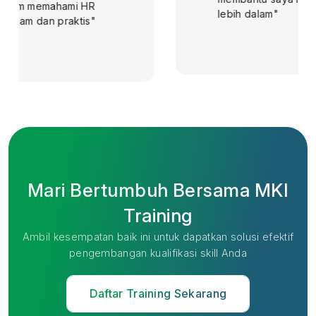
lebih dalam"
Mari Bertumbuh Bersama MKI
Training
Ambil kesempatan baik ini untuk dapatkan solusi efektif
pengembangan kualifikasi skill Anda
Daftar Training Sekarang