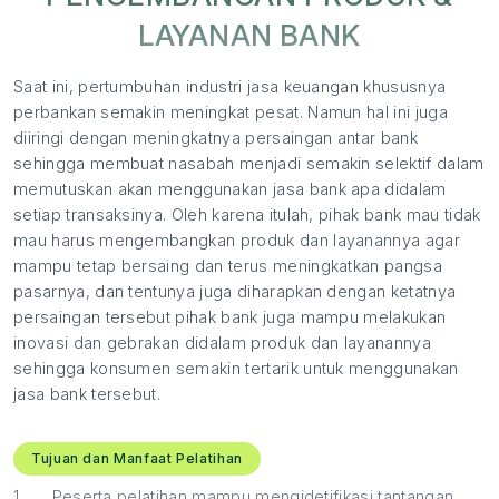
LAYANAN BANK
Saat ini, pertumbuhan industri jasa keuangan khususnya
perbankan semakin meningkat pesat. Namun hal ini juga
diiringi dengan meningkatnya persaingan antar bank
sehingga membuat nasabah menjadi semakin selektif dalam
memutuskan akan menggunakan jasa bank apa didalam
setiap transaksinya. Oleh karena itulah, pihak bank mau tidak
mau harus mengembangkan produk dan layanannya agar
mampu tetap bersaing dan terus meningkatkan pangsa
pasarnya, dan tentunya juga diharapkan dengan ketatnya
persaingan tersebut pihak bank juga mampu melakukan
inovasi dan gebrakan didalam produk dan layanannya
sehingga konsumen semakin tertarik untuk menggunakan
jasa bank tersebut.
Tujuan dan Manfaat Pelatihan
1.
Peserta pelatihan mampu mengidetifikasi tantangan