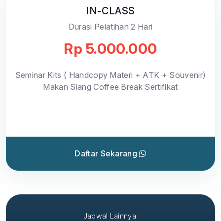
IN-CLASS
Durasi Pelatihan 2 Hari
Rp 5.000.000
Seminar Kits ( Handcopy Materi + ATK + Souvenir)
Makan Siang Coffee Break Sertifikat
Daftar Sekarang
Jadwal Lainnya: