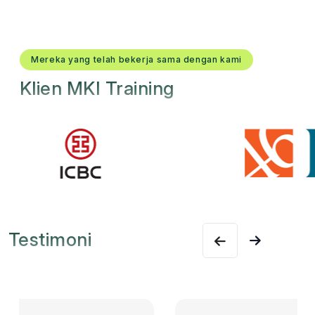
Mereka yang telah bekerja sama dengan kami
Klien MKI Training
Testimoni