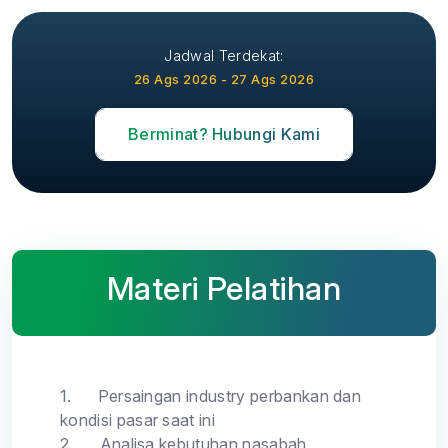
Jadwal Terdekat:
26 Ags 2026 - 27 Ags 2026
Berminat? Hubungi Kami
Materi Pelatihan
1.
Persaingan industry perbankan dan
kondisi pasar saat ini
2.
Analisa kebutuhan nasabah