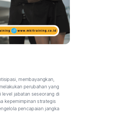
ntisipasi, membayangkan,
uk melakukan perubahan yang
 level jabatan seseorang di
na kepemimpinan strategis
engelola pencapaian jangka