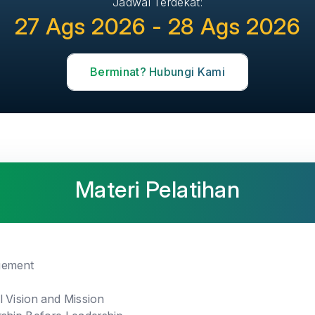
Jadwal Terdekat:
27 Ags 2026 - 28 Ags 2026
Berminat? Hubungi Kami
Materi Pelatihan
gement
 Vision and Mission