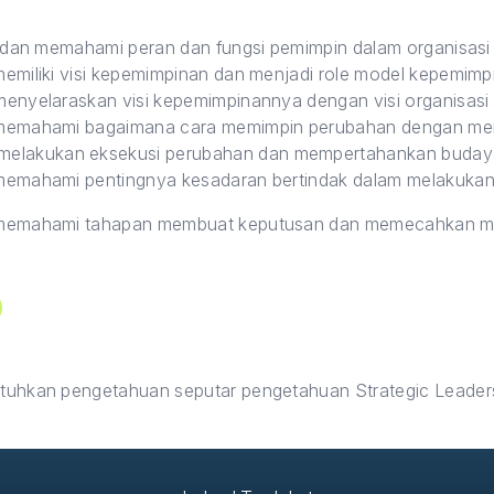
i dan memahami peran dan fungsi pemimpin dalam organisasi
emiliki visi kepemimpinan dan menjadi role model kepemimp
enyelaraskan visi kepemimpinannya dengan visi organisasi 
memahami bagaimana cara memimpin perubahan dengan men
melakukan eksekusi perubahan dan mempertahankan budaya 
memahami pentingnya kesadaran bertindak dalam melakukan 
 memahami tahapan membuat keputusan dan memecahkan m
uhkan pengetahuan seputar pengetahuan Strategic Leader