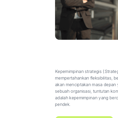
Kepemimpinan strategis (Strat
mempertahankan fleksibilitas, b
akan menciptakan masa depan yan
sebuah organisasi, tuntutan ko
adalah kepemimpinan yang bero
pendek.