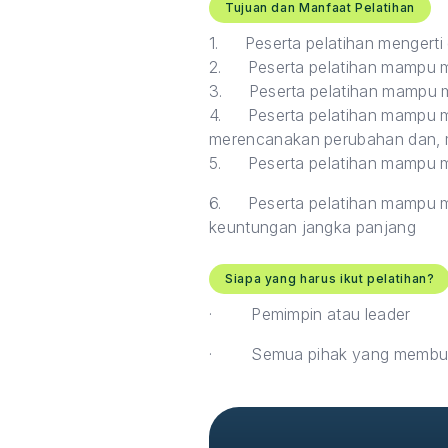
Tujuan dan Manfaat Pelatihan
1.
Peserta pelatihan mengert
2.
Peserta pelatihan mampu m
3.
Peserta pelatihan mampu m
4.
Peserta pelatihan mampu 
merencanakan perubahan dan, 
5.
Peserta pelatihan mampu 
6.
Peserta pelatihan mampu
keuntungan jangka panjang
Siapa yang harus ikut pelatihan?
·
Pemimpin atau leader
·
Semua pihak yang membut