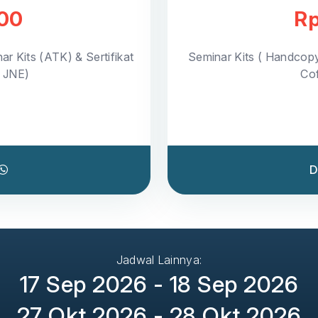
000
Rp
ar Kits (ATK) & Sertifikat
Seminar Kits ( Handcop
a JNE)
Cof
D
Jadwal Lainnya:
17 Sep 2026 - 18 Sep 2026
27 Okt 2026 - 28 Okt 2026