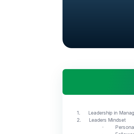
1.
Leadership in Mana
2.
Leaders Mindset
·
Personal