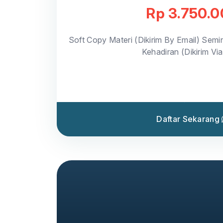
Rp 3.750.
Soft Copy Materi (Dikirim By Email) Semin
Kehadiran (Dikirim Vi
Daftar Sekarang