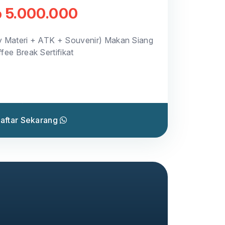
 5.000.000
y Materi + ATK + Souvenir) Makan Siang
fee Break Sertifikat
aftar Sekarang