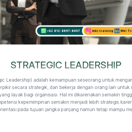
STRATEGIC LEADERSHIP
egic Leadership) adalah kemampuan seseorang untuk menga
erpikir secara strategik, dan bekerja dengan orang lain unt
g layak bagi organisasi. Hal ini dikarenakan semakin tinggi
mpetensi kepemimpinan semakin menjadi lebih strategis kare
rientasi pada tujuan jangka panjang namun tetap mampu m