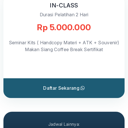
IN-CLASS
Durasi Pelatihan 2 Hari
Rp 5.000.000
Seminar Kits ( Handcopy Materi + ATK + Souvenir)
Makan Siang Coffee Break Sertifikat
Daftar Sekarang
Jadwal Lainnya: