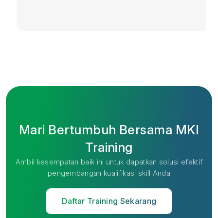
Mari Bertumbuh Bersama MKI
Training
Ambil kesempatan baik ini untuk dapatkan solusi efektif
pengembangan kualifikasi skill Anda
Daftar Training Sekarang