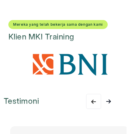
Mereka yang telah bekerja sama dengan kami
Klien MKI Training
Testimoni