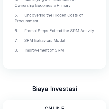
Ownership Becomes a Primary
5.
Uncovering the Hidden Costs of
Procurement
6.
Formal Steps Extend the SRM Activity
7.
SRM Behaviors Model
8.
Improvement of SRM
Biaya Investasi
ONLINE