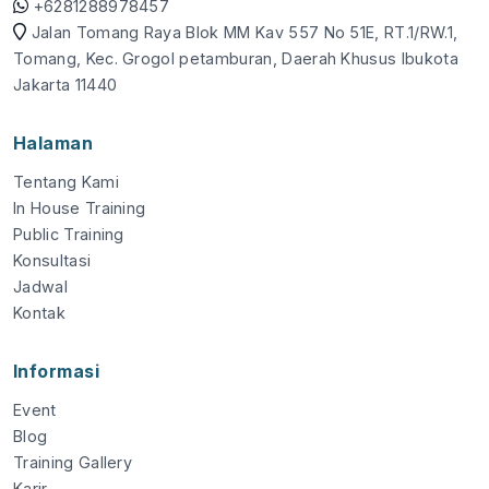
+6281288978457
Jalan Tomang Raya Blok MM Kav 557 No 51E, RT.1/RW.1,
Tomang, Kec. Grogol petamburan, Daerah Khusus Ibukota
Jakarta 11440
Halaman
Tentang Kami
In House Training
Public Training
Konsultasi
Jadwal
Kontak
Informasi
Event
Blog
Training Gallery
Karir