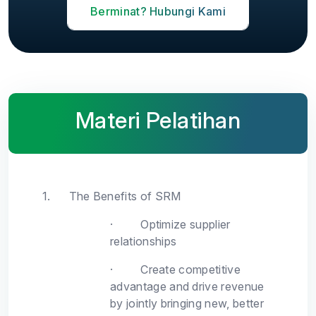
Berminat? Hubungi Kami
Materi Pelatihan
1.
The Benefits of SRM
·
Optimize supplier
relationships
·
Create competitive
advantage and drive revenue
by jointly bringing new, better