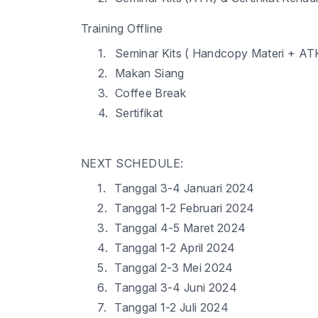
Training Offline
1.
Seminar Kits ( Handcopy Materi + AT
2.
Makan Siang
3.
Coffee Break
4.
Sertifikat
NEXT SCHEDULE:
1.
Tanggal
3-4
Januari 2024
2.
Tanggal
1-2
Februari 2024
3.
Tanggal
4-5
Maret 2024
4.
Tanggal
1-2
April 2024
5.
Tanggal
2-3
Mei 2024
6.
Tanggal
3-4
Juni 2024
7.
Tanggal
1-2
Juli 2024