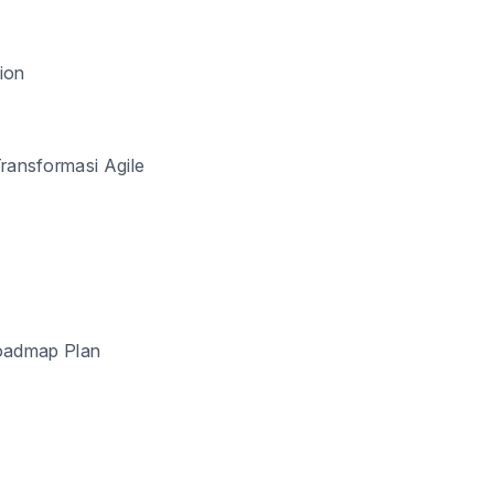
ion
ransformasi Agile
Roadmap Plan