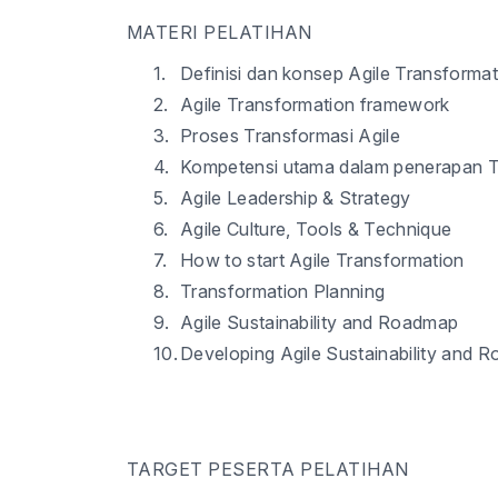
MATERI PELATIHAN
1.
Definisi dan konsep Agile Transformat
2.
Agile Transformation framework
3.
Proses Transformasi Agile
4.
Kompetensi utama dalam penerapan T
5.
Agile Leadership & Strategy
6.
Agile Culture, Tools & Technique
7.
How to start Agile Transformation
8.
Transformation Planning
9.
Agile Sustainability and Roadmap
10.
Developing Agile Sustainability and 
TARGET PESERTA PELATIHAN