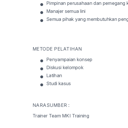
•
Pimpinan perusahaan dan pemegang k
•
Manajer semua lini
•
Semua pihak yang membutuhkan penge
METODE PELATIHAN
•
Penyampaian konsep
•
Diskusi kelompok
•
Latihan
•
Studi kasus
NARASUMBER :
Trainer Team MKI Training