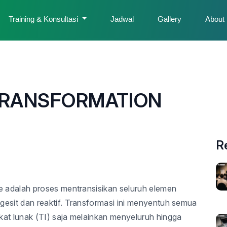
Training & Konsultasi
Jadwal
Gallery
About
 TRANSFORMATION
R
e adalah proses mentransisikan seluruh elemen
gesit dan reaktif. Transformasi ini menyentuh semua
kat lunak (TI) saja melainkan menyeluruh hingga