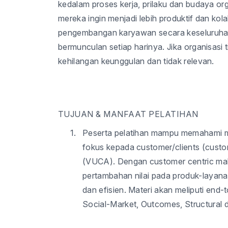
kedalam proses kerja, prilaku dan budaya or
mereka ingin menjadi lebih produktif dan k
pengembangan karyawan secara keseluruhan. B
bermunculan setiap harinya. Jika organisasi
kehilangan keunggulan dan tidak relevan.
TUJUAN & MANFAAT PELATIHAN
1.
Peserta pelatihan mampu memahami me
fokus kepada customer/clients (cust
(VUCA). Dengan customer centric maka
pertambahan nilai pada produk-layana
dan efisien. Materi akan meliputi end-
Social-Market, Outcomes, Structural d