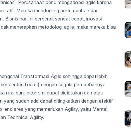
ganisasi. Perusahaan perlu mengadopsi agile karena
olaboratif. Mereka mendorong pertumbuhan dan
isnis hari ini bergerak sangat cepat, inovasi
 tidak menerapkan metodologi agile, maka mereka bisa
ngenai Transformasi Agile sehingga dapat lebih
omer centric focus) dengan segala perubahannya
 nilai baru ekonomi dapat diciptakan dan atau
n yang sudah ada dapat ditingkatkan dengan efektif
to-end area yang memerlukan Agility, yaitu Mental,
an Technical Agility.