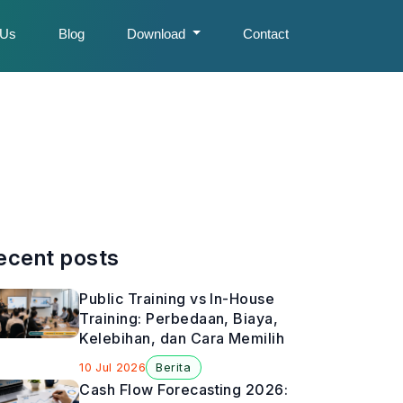
 Us
Blog
Download
Contact
ecent posts
Public Training vs In-House
Training: Perbedaan, Biaya,
Kelebihan, dan Cara Memilih
10 Jul 2026
Berita
Cash Flow Forecasting 2026: