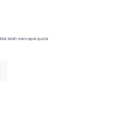
bila telah mencapai quot
a