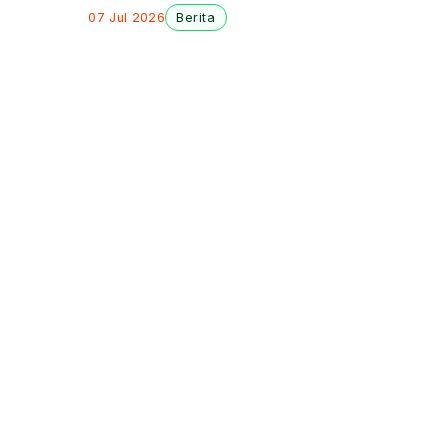
Perusahaan
07 Jul 2026
Berita