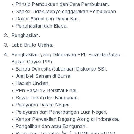
• Prinsip Pembukuan dan Cara Pembukuan.
• Sanksi Tidak Menyelenggarakan Pembukuan.
• Dasar Akrual dan Dasar Kas.
• Penghasilan dan Biaya.
Penghasilan.
Laba Bruto Usaha.
Penghasilan yang Dikenakan PPh Final dan/atau
Bukan Obyek PPh.
• Bunga Deposito/tabungan Diskonto SBI.
• Jual Beli Saham di Bursa.
• Hadiah Undian.
• PPh Pasal 22 Bersifat Final.
• Sewa Tanah dan Bangunan.
• Pelayaran Dalam Negeri.
• Pelayaran dan Penerbangan Luar Negeri.
• Kantor Perwakilan Dagang Asing di Indonesia.
• Pengalihan dan atau Bangunan.
• Perseroan Terbatas (PT), BUMN dan BUMD.