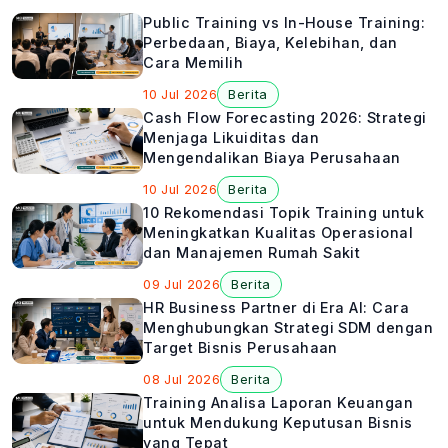
Public Training vs In-House Training:
Perbedaan, Biaya, Kelebihan, dan
Cara Memilih
10 Jul 2026
Berita
Cash Flow Forecasting 2026: Strategi
Menjaga Likuiditas dan
Mengendalikan Biaya Perusahaan
10 Jul 2026
Berita
10 Rekomendasi Topik Training untuk
Meningkatkan Kualitas Operasional
dan Manajemen Rumah Sakit
09 Jul 2026
Berita
HR Business Partner di Era AI: Cara
Menghubungkan Strategi SDM dengan
Target Bisnis Perusahaan
08 Jul 2026
Berita
Training Analisa Laporan Keuangan
untuk Mendukung Keputusan Bisnis
yang Tepat