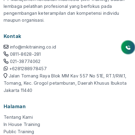
lembaga pelatihan profesional yang berfokus pada
pengembangan keterampilan dan kompetensi individu
maupun organisasi.
Kontak
info@mkitraining.co.id
0811-8628-281
021-38774062
+6281288978457
Jalan Tomang Raya Blok MM Kav 557 No 51E, RT.1/RW.1,
Tomang, Kec. Grogol petamburan, Daerah Khusus Ibukota
Jakarta 11440
Halaman
Tentang Kami
In House Training
Public Training