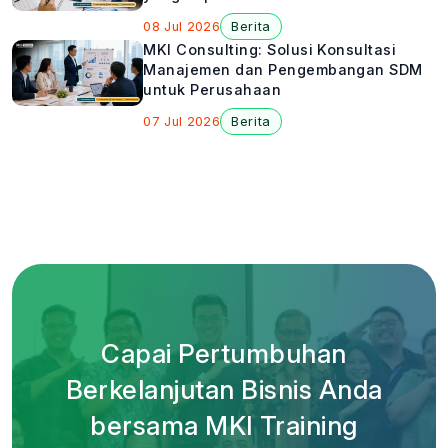
08 Jul 2026
Berita
MKI Consulting: Solusi Konsultasi
Manajemen dan Pengembangan SDM
untuk Perusahaan
07 Jul 2026
Berita
Capai Pertumbuhan
Berkelanjutan Bisnis Anda
bersama MKI Training