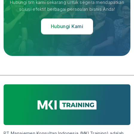
Hubungi tim kami sekarang untuk segera mendapatkan
solusi efektif berbagai persoalan bisnis Anda!
Hubungi Kami
PT Manajemen Konsultan Indonesia (MKI Training) adalah