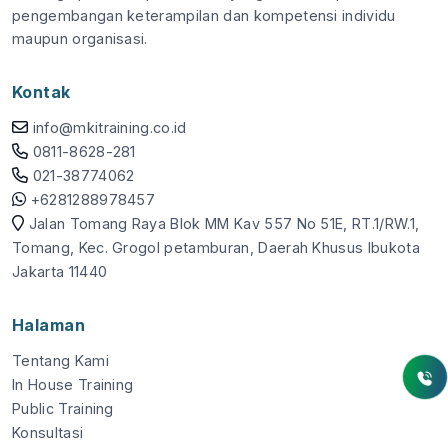
pengembangan keterampilan dan kompetensi individu
maupun organisasi.
Kontak
info@mkitraining.co.id
0811-8628-281
021-38774062
+6281288978457
Jalan Tomang Raya Blok MM Kav 557 No 51E, RT.1/RW.1,
Tomang, Kec. Grogol petamburan, Daerah Khusus Ibukota
Jakarta 11440
Halaman
Tentang Kami
In House Training
Public Training
Konsultasi