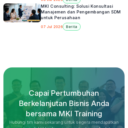
MKI Consulting: Solusi Konsultasi
Manajemen dan Pengembangan SDM
untuk Perusahaan
07 Jul 2026
Berita
Capai Pertumbuhan
Berkelanjutan Bisnis Anda
bersama MKI Training
Hubungi tim kami sekarang untuk segera mendapatkan