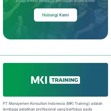
solusi efektif berbagai persoalan bisnis Anda!
Hubungi Kami
PT Manajemen Konsultan Indonesia (MKI Training) adalah
lembaga pelatihan profesional yang berfokus pada