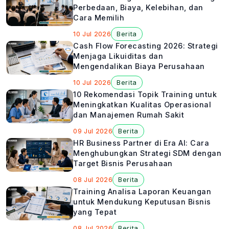
Perbedaan, Biaya, Kelebihan, dan
Cara Memilih
10 Jul 2026
Berita
Cash Flow Forecasting 2026: Strategi
Menjaga Likuiditas dan
Mengendalikan Biaya Perusahaan
10 Jul 2026
Berita
10 Rekomendasi Topik Training untuk
Meningkatkan Kualitas Operasional
dan Manajemen Rumah Sakit
09 Jul 2026
Berita
HR Business Partner di Era AI: Cara
Menghubungkan Strategi SDM dengan
Target Bisnis Perusahaan
08 Jul 2026
Berita
Training Analisa Laporan Keuangan
untuk Mendukung Keputusan Bisnis
yang Tepat
08 Jul 2026
Berita