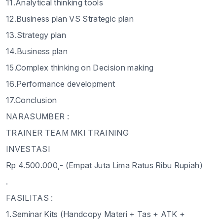
11.Analytical thinking tools
12.Business plan VS Strategic plan
13.Strategy plan
14.Business plan
15.Complex thinking on Decision making
16.Performance development
17.Conclusion
NARASUMBER :
TRAINER TEAM MKI TRAINING
INVESTASI
Rp 4.500.000,- (Empat Juta Lima Ratus Ribu Rupiah)
.
FASILITAS
:
1.Seminar Kits (Handcopy Materi + Tas + ATK +