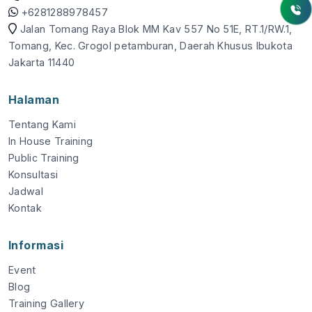
+6281288978457
Jalan Tomang Raya Blok MM Kav 557 No 51E, RT.1/RW.1,
Tomang, Kec. Grogol petamburan, Daerah Khusus Ibukota
Jakarta 11440
Halaman
Tentang Kami
In House Training
Public Training
Konsultasi
Jadwal
Kontak
Informasi
Event
Blog
Training Gallery