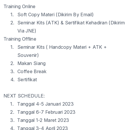
Training Online
1.
Soft Copy Materi (Dikirim By Email)
2.
Seminar Kits (ATK) & Sertifikat Kehadiran (Dikirim
Via JNE)
Training Offline
1.
Seminar Kits ( Handcopy Materi + ATK +
Souvenir)
2.
Makan Siang
3.
Coffee Break
4.
Sertifikat
NEXT SCHEDULE:
1.
Tanggal
4
-
5
Januari 2023
2.
Tanggal
6
-
7
Februari 2023
3.
Tanggal
1
-
2
Maret 2023
4.
Tanggal
3
-
4
April 2023