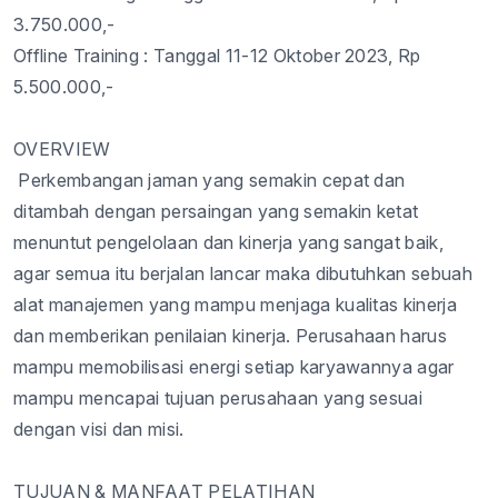
3.
75
0.000,-
Offline Training : Tanggal
1
1
-1
2
Oktober
2023
, Rp
5.
5
00.000,-
OVERVIEW
Perkembangan jaman yang semakin cepat dan
ditambah dengan persaingan yang semakin ketat
menuntut pengelolaan dan kinerja yang sangat baik,
agar semua itu berjalan lancar maka dibutuhkan sebuah
alat manajemen yang mampu menjaga kualitas kinerja
dan memberikan penilaian kinerja. Perusahaan harus
mampu memobilisasi energi setiap karyawannya agar
mampu mencapai tujuan perusahaan yang sesuai
dengan visi dan misi.
TUJUAN & MANFAAT PELATIHAN