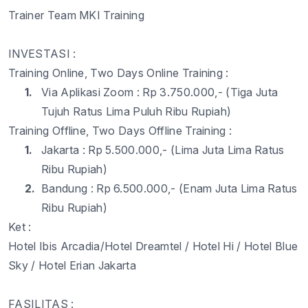
Trainer Team MKI Training
INVESTASI :
Training Online, Two Days Online Training :
1.
Via Aplikasi Zoom : Rp 3.
75
0.000,- (Tiga Juta
Tujuh
Ratus
Lima Puluh
Ribu Rupiah)
Training Offline, Two Days Offline Training :
1.
Jakarta : Rp 5.
5
00.000,- (Lima Juta
Lima Ratus
Ribu
Rupiah)
2.
Bandung : Rp 6.
5
00.000,- (Enam Juta
Lima Ratus
Ribu
Rupiah)
Ket :
Hotel Ibis Arcadia
/Hotel Dreamtel / Hotel Hi / Hotel Blue
Sky / Hotel Erian Jakarta
FASILITAS :