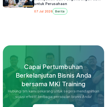
untuk Perusahaan
07 Jul 2026
Berita
Capai Pertumbuhan
Berkelanjutan Bisnis Anda
bersama MKI Training
Hubungi tim kami sekarang untuk segera mendapatkan
solusi efektif berbagai persoalan bisnis Anda!