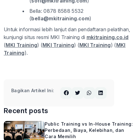
(
sofi@mkitraining.com
)
Bella: 0878 8588 5532
(
bella@mkitraining.com
)
Untuk informasi lebih lanjut dan pendaftaran pelatihan,
kunjungi situs resmi MKI Training di
mkitraining.co.id
(
MKI Training
)​​ (
MKI Training
)​​ (
MKI Training
)​​ (
MKI
Training
)​.
Bagikan Artikel Ini:
Recent posts
Public Training vs In-House Training:
Perbedaan, Biaya, Kelebihan, dan
Cara Memilih